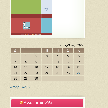
Σεπτέμβριος 2015
Δ
Τ
Τ
Π
Π
Σ
Κ
1
2
3
4
5
6
7
8
9
10
11
12
13
14
15
16
17
18
19
20
21
22
23
24
25
26
27
28
29
30
« Μαρ
Φεβ »
Άγνωστο κανάλι