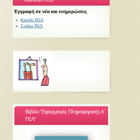
Εγγραφή σε νέα και ενημερώσεις
Κανάλι RSS
Σχόλια RSS
Βιβλίο “Εφαρμογές Πληροφορικής Α΄
ΓΕΛ”