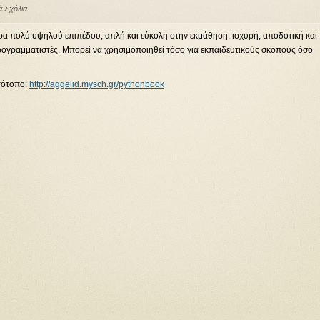
ά Σχόλια
ρα πολύ υψηλού επιπέδου, απλή και εύκολη στην εκμάθηση, ισχυρή, αποδοτική και
 προγραμματιστές. Μπορεί να χρησιμοποιηθεί τόσο για εκπαιδευτικούς σκοπούς όσο
στότοπο:
http://aggelid.mysch.gr/pythonbook