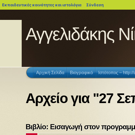
blogs.sch.gr
Εκπαιδευτικές κοινότητες και ιστολόγια
Σύνδεση
Αγγελιδάκης Νί
Αρχική Σελίδα
Βιογραφικό
Ιστότοπος – http:/
Αρχείο για "27 Σ
Βιβλίο: Εισαγωγή στον προγραμμ