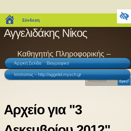
blogs.sch.gr
Σύνδεση
Αγγελιδάκης Νίκος
Καθηγητής Πληροφορικής –
Αρχική Σελίδα
Βιογραφικό
ΠΕ86
Ιστότοπος – http://aggelid.mysch.gr
Αρχείο για "3
Δεκεμβρίου 2012"