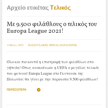
Αρχείο ετικέτας
Tελικός
Με 9.500 φιλάθλους ο τελικός του
Europa League 2021!
4 Μαΐου 2021
ΠΛΕΞΟΥΣΑΚΗΣ ΜΗΝΑΣ-ΠΑΝΑΓΙΩΤΗΣ
Όλο και πιο κοντά η επιστροφή των φιλάθλων στα
γήπεδα! Όπως ανακοίνωσε η UEFA ο μεγάλος τελικός
του φετινού Europa League στο Γκντανσκ της
Πολωνίας θα γίνει με την παρουσία 9.500 φιλάθλων!
ΠΕΡΙΣΣΌΤΕΡΑ