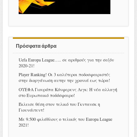
Πρόσφατα άρθρα
Uefa Europa League….. σε αριθμούς για την σεζόν
2020-21!
Player Ranking! Οι 3 καλύτεροι ποδοσφαιριστές
στην διοργάνωση αυτην την χρονιά εως τώρα!
ΟΥΕΦΑ Γιουρόπα Κόνφερενς Λιγκ: Η νέα αλλαγή
στο Ευρωπαικό ποδόσφαιρο!
Έκλεισε θέση στον τελικό του Γκντανσκ η
Γιουνάιτεντ!
Με 9.500 φιλάθλους ο τελικός του Europa League
2021!