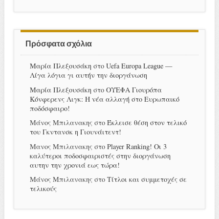
Πρόσφατα σχόλια
Μαρία Πλεξουσάκη
στο
Uefa Europa League —
Λίγα λόγια γι αυτήν την διοργάνωση
Μαρία Πλεξουσάκη
στο
ΟΥΕΦΑ Γιουρόπα
Κόνφερενς Λιγκ: Η νέα αλλαγή στο Ευρωπαικό
ποδόσφαιρο!
Μάνος Μπιλανακης
στο
Έκλεισε θέση στον τελικό
του Γκντανσκ η Γιουνάιτεντ!
Μανος Μπιλανακης
στο
Player Ranking! Οι 3
καλύτεροι ποδοσφαιριστές στην διοργάνωση
αυτην την χρονιά εως τώρα!
Μάνος Μπιλανακης
στο
Τίτλοι και συμμετοχές σε
τελικούς