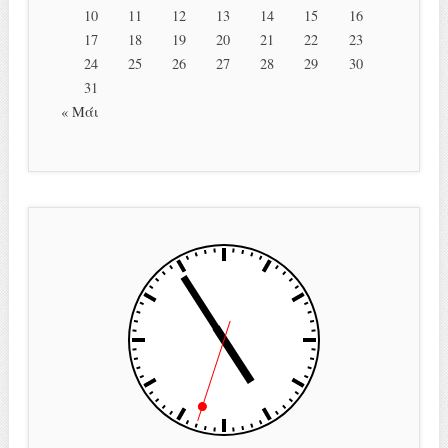
10
11
12
13
14
15
16
17
18
19
20
21
22
23
24
25
26
27
28
29
30
31
« Μάι