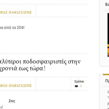
E
ΗΝΑΣ-ΠΑΝΑΓΙΩΤΗΣ
ια από τα 204!
αλύτεροι ποδοσφαιριστές στην
χρονιά εως τώρα!
Π
Σχόλια
ΗΝΑΣ-ΠΑΝΑΓΙΩΤΗΣ
1
1ος
ed