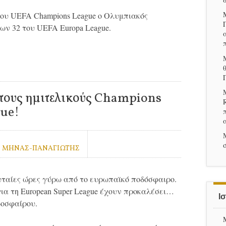
του UEFA Champions League ο Ολυμπιακός
ων 32 του UEFA Europa League.
τους ημιτελικούς Champions
gue!
 ΜΗΝΑΣ-ΠΑΝΑΓΙΩΤΗΣ
λευταίες ώρες γύρω από το ευρωπαϊκό ποδόσφαιρο.
για τη European Super League έχουν προκαλέσει…
Ι
δοσφαίρου.