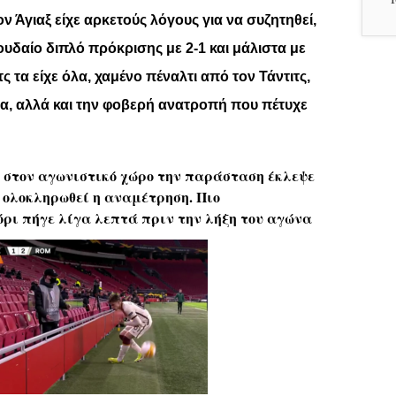
ον Άγιαξ είχε αρκετούς λόγους για να συζητηθεί,
υδαίο διπλό πρόκρισης με 2-1 και μάλιστα με
 τα είχε όλα, χαμένο πέναλτι από τον Τάντιτς,
τα, αλλά και την φοβερή ανατροπή που πέτυχε
ν στον αγωνιστικό χώρο την παράσταση έκλεψε
ιν ολοκληρωθεί η αναμέτρηση. Πιο
ρι πήγε λίγα λεπτά πριν την λήξη του αγώνα