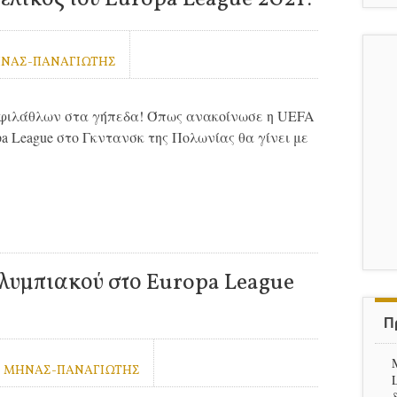
ΗΝΑΣ-ΠΑΝΑΓΙΩΤΗΣ
ν φιλάθλων στα γήπεδα! Όπως ανακοίνωσε η UEFA
pa League στο Γκντανσκ της Πολωνίας θα γίνει με
Ολυμπιακού στο Europa League
Π
 ΜΗΝΑΣ-ΠΑΝΑΓΙΩΤΗΣ