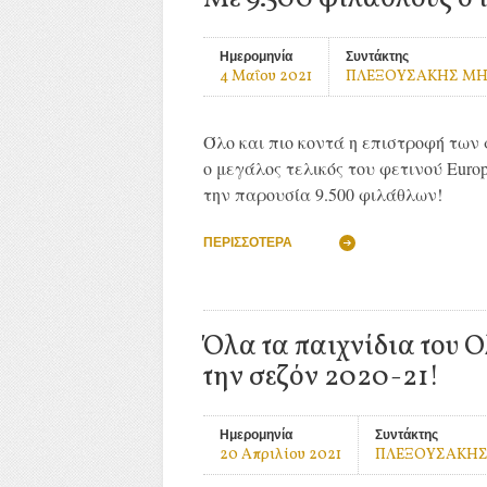
Ημερομηνία
Συντάκτης
4 Μαΐου 2021
ΠΛΕΞΟΥΣΑΚΗΣ Μ
Όλο και πιο κοντά η επιστροφή τω
ο μεγάλος τελικός του φετινού Euro
την παρουσία 9.500 φιλάθλων!
ΠΕΡΙΣΣΌΤΕΡΑ
Όλα τα παιχνίδια του 
την σεζόν 2020-21!
Ημερομηνία
Συντάκτης
20 Απριλίου 2021
ΠΛΕΞΟΥΣΑΚΗΣ