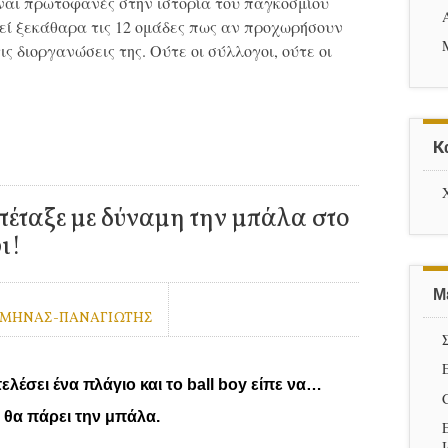
ναι πρωτοφανές στην ιστορία του παγκοσμίου
εί ξεκάθαρα τις 12 ομάδες πως αν προχωρήσουν
ς διοργανώσεις της. Ούτε οι σύλλογοι, ούτε οι
K
 πέταξε με δύναμη την μπάλα στο
ι!
Μ
 ΜΗΝΑΣ-ΠΑΝΑΓΙΩΤΗΣ
λέσει ένα πλάγιο και το ball boy είπε να…
α θα πάρει την μπάλα.