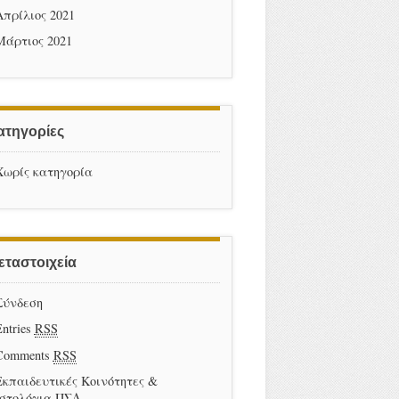
Απρίλιος 2021
Μάρτιος 2021
ατηγορίες
Χωρίς κατηγορία
εταστοιχεία
Σύνδεση
Entries
RSS
Comments
RSS
Εκπαιδευτικές Κοινότητες &
Ιστολόγια ΠΣΔ