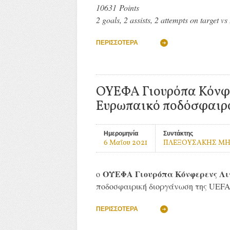
10631
Points
2 goals, 2 assists, 2 attempts on target 
ΠΕΡΙΣΣΌΤΕΡΑ
ΟΥΕΦΑ Γιουρόπα Κόνφερ
Ευρωπαικό ποδόσφαιρ
Ημερομηνία
Συντάκτης
6 Μαΐου 2021
ΠΛΕΞΟΥΣΑΚΗΣ Μ
ΟΥΕΦΑ Γιουρόπα Κόνφερενς Λι
ο
ποδοσφαιρική διοργάνωση της UEFA, 
ΠΕΡΙΣΣΌΤΕΡΑ