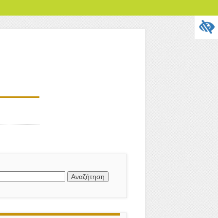
Αναζήτηση
ια: