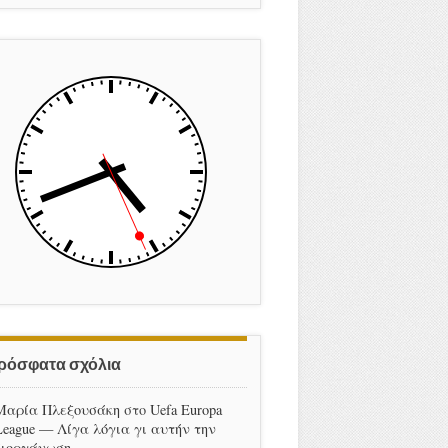
ρόσφατα σχόλια
Μαρία Πλεξουσάκη
στο
Uefa Europa
League — Λίγα λόγια γι αυτήν την
διοργάνωση