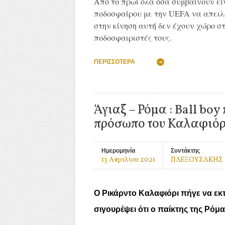
Από το πρωί όλα όσα συμβαίνουν εί
ποδοσφαίρου με την UEFA να απειλ
στην κίνηση αυτή δεν έχουν χώρο στι
ποδοσφαιριστές τους.
ΠΕΡΙΣΣΌΤΕΡΑ
Άγιαξ – Ρόμα : Ball boy
πρόσωπο του Καλαφιόρ
Ημερομηνία
Συντάκτης
13 Απριλίου 2021
ΠΛΕΞΟΥΣΑΚΗΣ
O Ρικάρντο Καλαφιόρι πήγε να εκτε
σιγουρέψει ότι ο παίκτης της Ρόμ