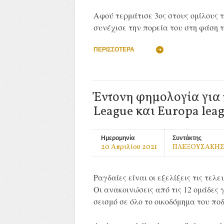
Αφού τερμάτισε 3ος στους ομίλους 
συνέχισε την πορεία του στη φάση τ
ΠΕΡΙΣΣΌΤΕΡΑ
Έντονη φημολογία για 
League και Europa lea
Ημερομηνία
Συντάκτης
20 Απριλίου 2021
ΠΛΕΞΟΥΣΑΚΗΣ
Ραγδαίες είναι οι εξελίξεις τις τε
Οι ανακοινώσεις από τις 12 ομάδες 
σεισμό σε όλο το οικοδόμημα του πο