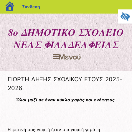
blogs.sch.gr
Σύνδεση
8ο ΔΗΜΟΤΙΚΟ ΣΧΟΛΕΙΟ
ΝΕΑΣ ΦΙΛΑΔΕΛΦΕΙΑΣ
Μενού
Μετάβαση στο περιεχόμενο
ΓΙΟΡΤΗ ΛΗΞΗΣ ΣΧΟΛΙΚΟΥ ΕΤΟΥΣ 2025-
2026
Όλοι μαζί σε έναν κύκλο χαράς και ενότητας .
Η φετινή μας γιορτή ήταν μια γιορτή γεμάτη