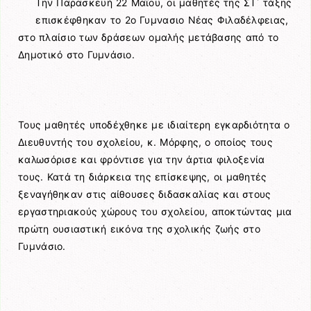
Την Παρασκευή 22 Μαΐου, οι μαθητές της ΣΤ΄ τάξης
επισκέφθηκαν το 2ο Γυμνασιο Νέας Φιλαδέλφειας,
στο πλαίσιο των δράσεων ομαλής μετάβασης από το
Δημοτικό στο Γυμνάσιο.
Τους μαθητές υποδέχθηκε με ιδιαίτερη εγκαρδιότητα ο
Διευθυντής του σχολείου, κ. Μόρφης, ο οποίος τους
καλωσόρισε και φρόντισε για την άρτια φιλοξενία
τους. Κατά τη διάρκεια της επίσκεψης, οι μαθητές
ξεναγήθηκαν στις αίθουσες διδασκαλίας και στους
εργαστηριακούς χώρους του σχολείου, αποκτώντας μια
πρώτη ουσιαστική εικόνα της σχολικής ζωής στο
Γυμνάσιο.