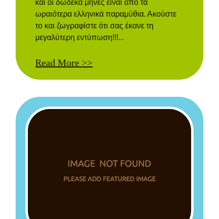
και οι δώδεκα μήνες είναι από τα
ωραιότερα ελληνικά παραμύθια. Ακούστε
το και ζωγραφίστε ότι σας έκανε τη
μεγαλύτερη εντύπωση!!!...
Read More >>