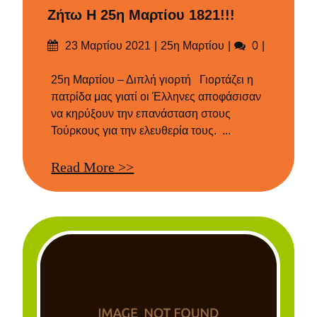
Ζήτω Η 25η Μαρτίου 1821!!!
Δημοσιεύτηκε
Categories
Σχόλια
23 Μαρτίου 2021
25η Μαρτίου
0
στις
25η Μαρτίου – Διπλή γιορτή Γιορτάζει η
πατρίδα μας γιατί οι Έλληνες αποφάσισαν
να κηρύξουν την επανάσταση στους
Τούρκους για την ελευθερία τους. ...
Read More >>