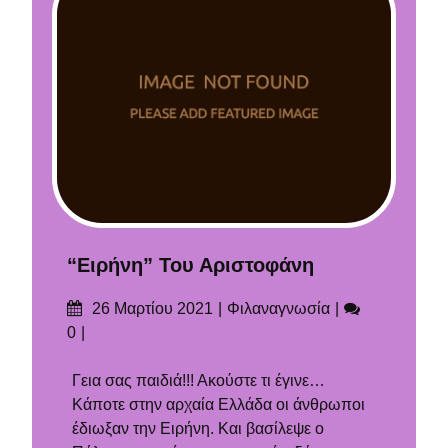
“Ειρήνη” Του Αριστοφάνη
Δημοσιεύτηκε
Categories
Σχόλια
26 Μαρτίου 2021
Φιλαναγνωσία
στις
0
Γεια σας παιδιά!!! Ακούστε τι έγινε…
Κάποτε στην αρχαία Ελλάδα οι άνθρωποι
έδιωξαν την Ειρήνη. Και βασίλεψε ο