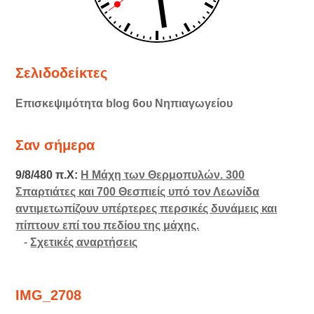
Σελιδοδείκτες
Επισκεψιμότητα blog 6ου Νηπιαγωγείου
Σαν σήμερα
9/8/480 π.Χ:
Η Μάχη των Θερμοπυλών. 300
Σπαρτιάτες και 700 Θεσπιείς υπό τον Λεωνίδα
αντιμετωπίζουν υπέρτερες περσικές δυνάμεις και
πίπτουν επί του πεδίου της μάχης.
-
Σχετικές αναρτήσεις
IMG_2708