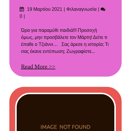
Δημοσιεύτηκε
Categories
Σχόλια
19 Μαρτίου 2021
Φιλαναγνωσία
στις
0
Ώρα για παραμύθι παιδιά!!! Προσοχή
όμως, μην προσβάλετε τον Μάρτη! Δείτε τι
έπαθε ο Τζιάννι… Σας άρεσε η ιστορία; Τι
σας έκανε εντύπωση; Ζωγραφίστε...
Read More >>