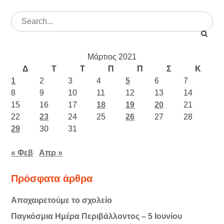
Search
for:
Μάρτιος 2021
Δ
Τ
Τ
Π
Π
Σ
Κ
1
2
3
4
5
6
7
8
9
10
11
12
13
14
15
16
17
18
19
20
21
22
23
24
25
26
27
28
29
30
31
« Φεβ
Απρ »
Πρόσφατα άρθρα
Αποχαιρετούμε το σχολείο
Παγκόσμια Ημέρα Περιβάλλοντος – 5 Ιουνίου