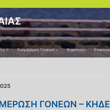
ΑΙΑΣ
τες
Ενημέρωση Γονέων
Erasmus+
Επικοιν
2025
ΜΕΡΩΣΗ ΓΟΝΕΩΝ – ΚΗΔΕ