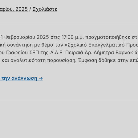
αρίου, 2025
/
Σχολιάστε
 11 Φεβρουαρίου 2025 στις 17:00 μ.μ. πραγματοποιήθηκε 
κή συνάντηση με θέμα τον «Σχολικό Επαγγελματικό Προ
ου Γραφείου ΣΕΠ της Δ.Δ.Ε. Πειραιά Δρ. Δήμητρα Βαρνακιώ
ή και αναλυτικότατη παρουσίαση. Έμφαση δόθηκε στην επιλ
ε την ανάγνωση →