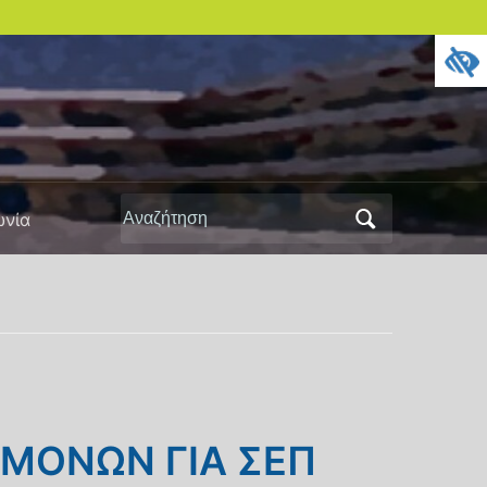
Αναζήτηση
ωνία
για:
ΜΟΝΩΝ ΓΙΑ ΣΕΠ