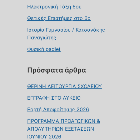
Ηλεκτρονική Τάξη 6ου
Θετικές Επιστήμες στο 6ο
Ιστορία Γυμνασίου / Κατσανάκης
Παναγιώτης
Φυσική padlet
Πρόσφατα άρθρα
ΘΕΡΙΝΗ ΛΕΙΤΟΥΡΓΙΑ ΣΧΟΛΕΙΟΥ
ΕΓΓΡΑΦΗ ΣΤΟ ΛΥΚΕΙΟ
Εορτή Αποφοίτησης 2026
ΠΡΟΓΡΑΜΜΑ ΠΡΟΑΓΩΓΙΚΩΝ &
ΑΠΟΛΥΤΗΡΙΩΝ ΕΞΕΤΑΣΕΩΝ
ΙΟΥΝΙΟΥ 2026