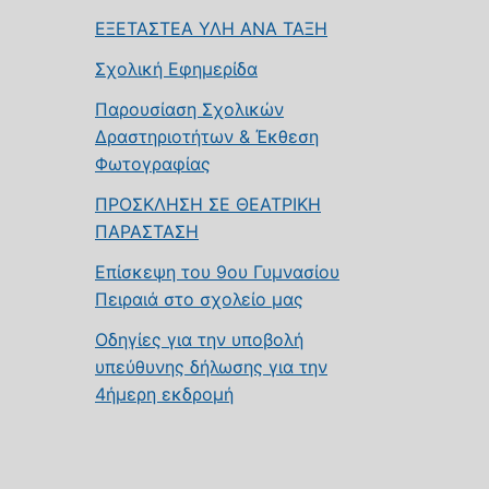
ΕΞΕΤΑΣΤΕΑ ΥΛΗ ΑΝΑ ΤΑΞΗ
Σχολική Εφημερίδα
Παρουσίαση Σχολικών
Δραστηριοτήτων & Έκθεση
Φωτογραφίας
ΠΡΟΣΚΛΗΣΗ ΣΕ ΘΕΑΤΡΙΚΗ
ΠΑΡΑΣΤΑΣΗ
Επίσκεψη του 9ου Γυμνασίου
Πειραιά στο σχολείο μας
Οδηγίες για την υποβολή
υπεύθυνης δήλωσης για την
4ήμερη εκδρομή