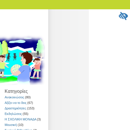
Kατηγορίες
Ανακοινώσεις
(80)
Αξίζει να το δεις
(67)
Δραστηριότητες
(153)
Εκδηλώσεις
(55)
Η ΣΧΟΛΙΚΗ ΜΟΝΑΔΑ
(3)
Μουσική
(10)