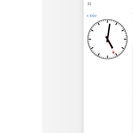
31
« Ιούν