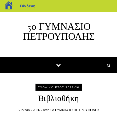
blogs.sch.gr
Σύνδεση
Μετάβαση στο περιεχόμενο
5ο ΓΥΜΝΑΣΙΟ
ΠΕΤΡΟΥΠΟΛΗΣ
ΣΧΟΛΙΚΌ ΈΤΟΣ 2025-26
Βιβλιοθήκη
5 Ιουνίου 2026
- Από
5ο ΓΥΜΝΑΣΙΟ ΠΕΤΡΟΥΠΟΛΗΣ