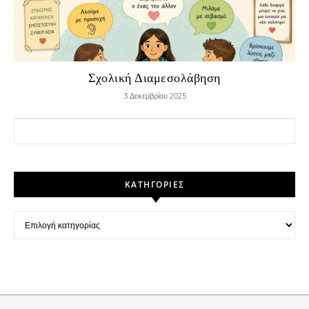
Σχολική Διαμεσολάβηση
3 Δεκεμβρίου 2025
Αναζήτηση για:
KΑΤΗΓΟΡΊΕΣ
Kατηγορίες