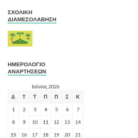
ΣΧΟΛΙΚΉ
ΔΙΑΜΕΣΟΛΆΒΗΣΗ
ΗΜΕΡΟΛΌΓΙΟ
ΑΝΑΡΤΉΣΕΩΝ
Ιούνιος 2026
Δ
Τ
Τ
Π
Π
Σ
Κ
1
2
3
4
5
6
7
8
9
10
11
12
13
14
15
16
17
18
19
20
21