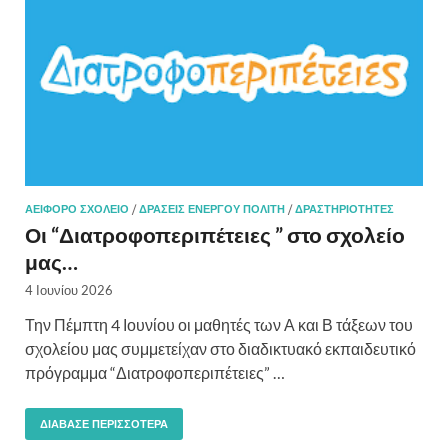
ΑΕΙΦΌΡΟ ΣΧΟΛΕΊΟ
/
ΔΡΆΣΕΙΣ ΕΝΕΡΓΟΎ ΠΟΛΊΤΗ
/
ΔΡΑΣΤΗΡΙΌΤΗΤΕΣ
Οι “Διατροφοπεριπέτειες ” στο σχολείο
μας…
4 Ιουνίου 2026
Την Πέμπτη 4 Ιουνίου οι μαθητές των Α και Β τάξεων του
σχολείου μας συμμετείχαν στο διαδικτυακό εκπαιδευτικό
πρόγραμμα “Διατροφοπεριπέτειες” …
ΔΙΆΒΑΣΕ ΠΕΡΙΣΣΌΤΕΡΑ