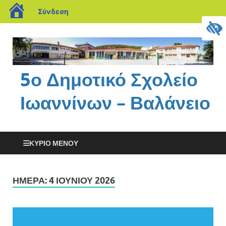
Σύνδεση
5ο Δημοτικό Σχολείο
Ιωαννίνων – Βαλάνειο
ΚΎΡΙΟ ΜΕΝΟΎ
ΗΜΈΡΑ:
4 ΙΟΥΝΊΟΥ 2026