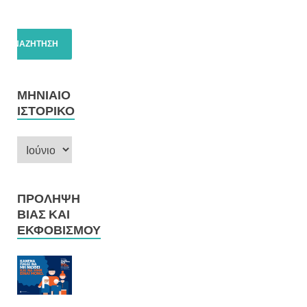
ΜΗΝΙΑΊΟ
ΙΣΤΟΡΙΚΌ
ΠΡΌΛΗΨΗ
ΒΊΑΣ ΚΑΙ
ΕΚΦΟΒΙΣΜΟΎ