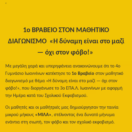
‘
1ο ΒΡΑΒΕΙΟ ΣΤΟΝ ΜΑΘΗΤΙΚΟ
ΔΙΑΓΩΝΙΣΜΟ
«Η δύναμη είναι στο μαζί
— όχι στον φόβο!»
Με μεγάλη χαρά και υπερηφάνεια ανακοινώνουμε ότι το 4ο
Γυμνάσιο Ιωαννίνων κατέκτησε το
1ο Βραβείο
στον μαθητικό
διαγωνισμό με θέμα «Η δύναμη είναι στο μαζί — όχι στον
φόβο!», που διοργάνωσε το 3ο ΕΠΑ.Λ. Ιωαννίνων με αφορμή
την Ημέρα κατά του Σχολικού Εκφοβισμού.
Οι μαθητές και οι μαθήτριές μας δημιούργησαν την ταινία
μικρού μήκους
«ΜΙΛΑ»
, στέλνοντας ένα δυνατό μήνυμα
ενάντια στη σιωπή, τον φόβο και τον σχολικό εκφοβισμό.