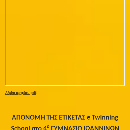
Λήψη αρχείου pdf
.
ΑΠΟΝΟΜΗ ΤΗΣ ΕΤΙ
ΚΕΤΑΣ
e
Twinning
ο
School στο 4
ΓΥΜΝΑΣΙΟ ΙΩΑΝΝΙΝΩΝ