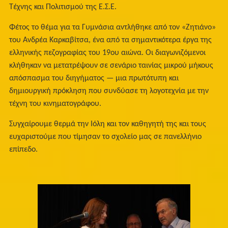
Τέχνης και Πολιτισμού της Ε.Σ.Ε.
Φέτος το θέμα για τα Γυμνάσια αντλήθηκε από τον «Ζητιάνο»
του Ανδρέα Καρκαβίτσα, ένα από τα σημαντικότερα έργα της
ελληνικής πεζογραφίας του 19ου αιώνα. Οι διαγωνιζόμενοι
κλήθηκαν να μετατρέψουν σε σενάριο ταινίας μικρού μήκους
απόσπασμα του διηγήματος — μια πρωτότυπη και
δημιουργική πρόκληση που συνδύασε τη λογοτεχνία με την
τέχνη του κινηματογράφου.
Συγχαίρουμε θερμά την Ιόλη και τον καθηγητή της και τους
ευχαριστούμε που τίμησαν το σχολείο μας σε πανελλήνιο
επίπεδο.