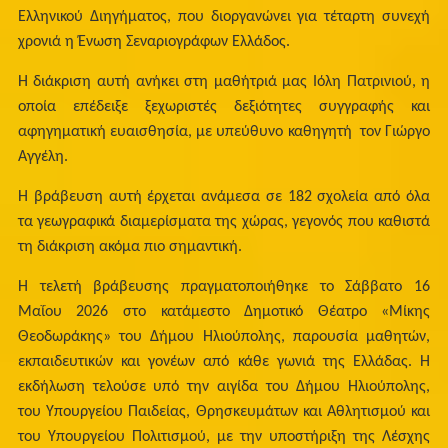
Ελληνικού Διηγήματος, που διοργανώνει για τέταρτη συνεχή
χρονιά η Ένωση Σεναριογράφων Ελλάδος.
Η διάκριση αυτή ανήκει στη μαθήτριά μας Ιόλη Πατρινιού, η
οποία επέδειξε ξεχωριστές δεξιότητες συγγραφής και
αφηγηματική ευαισθησία, με υπεύθυνο καθηγητή τον Γιώργο
Αγγέλη.
Η βράβευση αυτή έρχεται ανάμεσα σε 182 σχολεία από όλα
τα γεωγραφικά διαμερίσματα της χώρας, γεγονός που καθιστά
τη διάκριση ακόμα πιο σημαντική.
Η τελετή βράβευσης πραγματοποιήθηκε το Σάββατο 16
Μαΐου 2026 στο κατάμεστο Δημοτικό Θέατρο «Μίκης
Θεοδωράκης» του Δήμου Ηλιούπολης, παρουσία μαθητών,
εκπαιδευτικών και γονέων από κάθε γωνιά της Ελλάδας. Η
εκδήλωση τελούσε υπό την αιγίδα του Δήμου Ηλιούπολης,
του Υπουργείου Παιδείας, Θρησκευμάτων και Αθλητισμού και
του Υπουργείου Πολιτισμού, με την υποστήριξη της Λέσχης