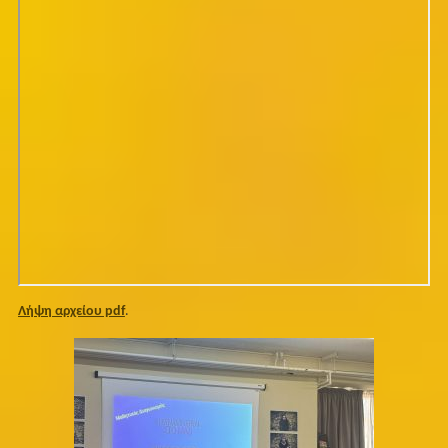
Λήψη αρχείου pdf
.