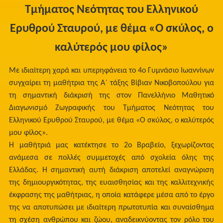
Τμήματος Νεότητας του Ελληνικού
Ερυθρού Σταυρού, με θέμα «Ο σκύλος, ο
καλύτερός μου φίλος»
Με ιδιαίτερη χαρά και υπερηφάνεια το 4ο Γυμνάσιο Ιωαννίνων
συγχαίρει τη μαθήτρια της Α΄ τάξης Βίβιαν Νικοβοπούλου για
τη σημαντική διάκρισή της στον Πανελλήνιο Μαθητικό
Διαγωνισμό Ζωγραφικής του Τμήματος Νεότητας του
Ελληνικού Ερυθρού Σταυρού, με θέμα «Ο σκύλος, ο καλύτερός
μου φίλος».
Η μαθήτριά μας κατέκτησε το 2ο Βραβείο, ξεχωρίζοντας
ανάμεσα σε πολλές συμμετοχές από σχολεία όλης της
Ελλάδας. Η σημαντική αυτή διάκριση αποτελεί αναγνώριση
της δημιουργικότητας, της ευαισθησίας και της καλλιτεχνικής
έκφρασης της μαθήτριας, η οποία κατάφερε μέσα από το έργο
της να αποτυπώσει με ιδιαίτερη πρωτοτυπία και συναίσθημα
τη σχέση ανθρώπου και ζώου, αναδεικνύοντας τον ρόλο του