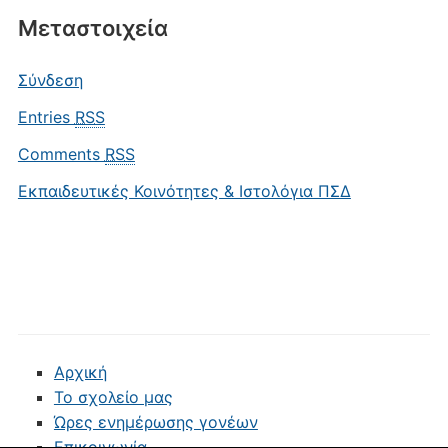
Μεταστοιχεία
Σύνδεση
Entries
RSS
Comments
RSS
Εκπαιδευτικές Κοινότητες & Ιστολόγια ΠΣΔ
Αρχική
Το σχολείο μας
Ώρες ενημέρωσης γονέων
Επικοινωνία