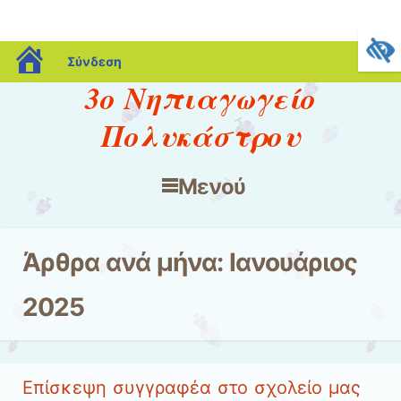
blogs.sch.gr
Σύνδεση
3o Νηπιαγωγείο
Πολυκάστρου
Μενού
Μετάβαση στο περιεχόμενο
Άρθρα ανά μήνα:
Ιανουάριος
2025
Επίσκεψη συγγραφέα στο σχολείο μας