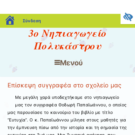
blogs.sch.gr
Σύνδεση
3o Νηπιαγωγείο
Πολυκάστρου
Μενού
Μετάβαση στο περιεχόμενο
Επίσκεψη συγγραφέα στο σχολείο μας
Με μεγάλη χαρά υποδεχτήκαμε στο νηπιαγωγείο
μας τον συγγραφέα Θοδωρή Παπαϊωάννου, ο οποίος
μας παρουσίασε το καινούριο του βιβλίο με τίτλο
“Ευτυχία”. Ο κ. Παπαϊωάννου μίλησε στους μαθητές για
την έμπνευση πίσω από την ιστορία και τη σημασία της
ευτυχίας στη ζωή μας. Μια ζωντανή αφήγηση, που