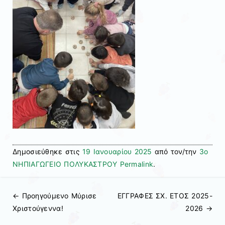
Δημοσιεύθηκε στις
19 Ιανουαρίου 2025
από τον/την
3ο
ΝΗΠΙΑΓΩΓΕΙΟ ΠΟΛΥΚΑΣΤΡΟΥ
Permalink
.
← Προηγούμενo
Μύρισε
ΕΓΓΡΑΦΕΣ ΣΧ. ΕΤΟΣ 2025-
Πλοήγηση άρθρων
Χριστούγεννα!
2026
→