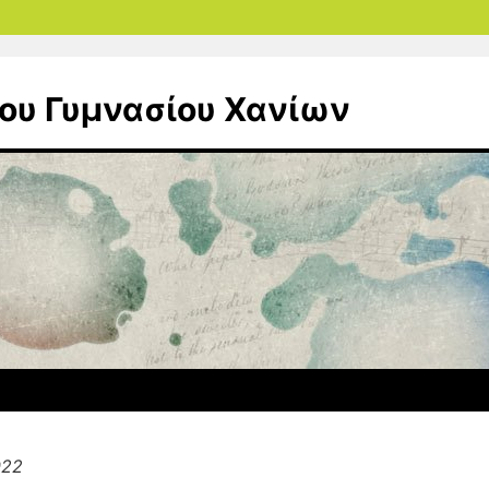
ου Γυμνασίου Χανίων
022