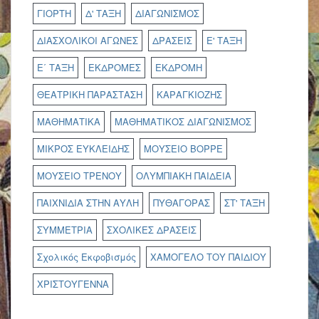
ΓΙΟΡΤΗ
Δ' ΤΑΞΗ
ΔΙΑΓΩΝΙΣΜΟΣ
ΔΙΑΣΧΟΛΙΚΟΙ ΑΓΩΝΕΣ
ΔΡΑΣΕΙΣ
Ε' ΤΑΞΗ
Ε΄ ΤΑΞΗ
ΕΚΔΡΟΜΕΣ
ΕΚΔΡΟΜΗ
ΘΕΑΤΡΙΚΗ ΠΑΡΑΣΤΑΣΗ
ΚΑΡΑΓΚΙΟΖΗΣ
ΜΑΘΗΜΑΤΙΚΑ
ΜΑΘΗΜΑΤΙΚΟΣ ΔΙΑΓΩΝΙΣΜΟΣ
ΜΙΚΡΟΣ ΕΥΚΛΕΙΔΗΣ
ΜΟΥΣΕΙΟ ΒΟΡΡΕ
ΜΟΥΣΕΙΟ ΤΡΕΝΟΥ
ΟΛΥΜΠΙΑΚΗ ΠΑΙΔΕΙΑ
ΠΑΙΧΝΙΔΙΑ ΣΤΗΝ ΑΥΛΗ
ΠΥΘΑΓΟΡΑΣ
ΣΤ' ΤΑΞΗ
ΣΥΜΜΕΤΡΙΑ
ΣΧΟΛΙΚΕΣ ΔΡΑΣΕΙΣ
Σχολικός Εκφοβισμός
ΧΑΜΟΓΕΛΟ ΤΟΥ ΠΑΙΔΙΟΥ
ΧΡΙΣΤΟΥΓΕΝΝΑ