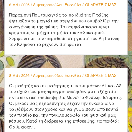
8 Μάι 2026
Λυμπεροπούλου Ευανθία
ΟΙ ΔΡΑΣΕΙΣ ΜΑΣ
Παραμονή Πρωτομαγιάς τα παιδιά της Γ τάξης
έφτιαξαν το μαγιάτικο στεφάνι που συμβολίζει την
αναγέννηση της φύσης. Το στεφάνι παραμένει
κρεμασμένο μέχρι τα μέσα του καλοκαιριού.
Σύμφωνα με την παράδοση στη γιορτή του Άη Γιάννη
του Κλήδονα το ρίχνουν στη φωτιά.
8 Μάι 2026
Λυμπεροπούλου Ευανθία
ΟΙ ΔΡΑΣΕΙΣ ΜΑΣ
Οι μαθητές και οι μαθήτριες των τμημάτων Δ1 και Δ2
του σχολείου μας πραγματοποίησαν μια αξέχαστη
εκπαιδευτική επίσκεψη στο Μουσείο Φυσικής Ιστορίας.
Οι μικροί μας εξερευνητές είχαν την ευκαιρία να
ταξιδέψουν στον χρόνο και να γνωρίσουν από κοντά
τον πλούτο και την ποικιλομορφία του φυσικού μας
κόσμου. Κατά τη διάρκεια της επίσκεψης, τα παιδιά:
Θαύμασαν…