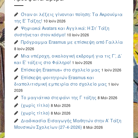
Όταν οι λέξεις γίνονται ποίηση: Τα Ακρονύμια
της Ε’ Τάξης!
10 Ιούν 2026
Ψηφιακά Avatars και Αγγλικά: Η Στ’ Τάξη
συστήνεται στον κόσμο!
10 Ιούν 2026
Πρόγραμμα Erasmus με επίσκεψη από Γαλλία
8 Ιούν 2026
Μια υπέροχη, οικολογική εκδρομή για τις Γ’, Δ’
και Ε’ τάξεις στο Φάληρο!
1 Ιούν 2026
Επίσκεψη Erasmus+ στο σχολείο μας
1 Ιούν 2026
Επίσκεψη φοιτητριών Erasmus και
διαπολιτισμική εμπειρία στο σχολείο μας
1 Ιούν
2026
Το μαγιάτικο στεφάνι της Γ τάξης
8 Μάι 2026
(χωρίς τίτλο)
8 Μάι 2026
(χωρίς τίτλο)
8 Μάι 2026
Διαδικασία Εισαγωγής Μαθητών στην Α’ Τάξη
Μουσικών Σχολείων (27-4-2026)
8 Μάι 2026