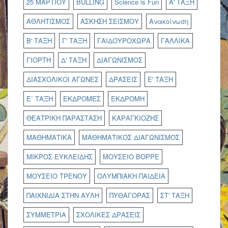
25 ΜΑΡΤΙΟΥ
BULLING
Science is Fun
Α' ΤΑΞΗ
ΑΘΛΗΤΙΣΜΟΣ
ΑΣΚΗΣΗ ΣΕΙΣΜΟΥ
Ανακοίνωση
Β' ΤΑΞΗ
Γ' ΤΑΞΗ
ΓΑΙΔΟΥΡΟΧΩΡΑ
ΓΑΛΛΙΚΑ
ΓΙΟΡΤΗ
Δ' ΤΑΞΗ
ΔΙΑΓΩΝΙΣΜΟΣ
ΔΙΑΣΧΟΛΙΚΟΙ ΑΓΩΝΕΣ
ΔΡΑΣΕΙΣ
Ε' ΤΑΞΗ
Ε΄ ΤΑΞΗ
ΕΚΔΡΟΜΕΣ
ΕΚΔΡΟΜΗ
ΘΕΑΤΡΙΚΗ ΠΑΡΑΣΤΑΣΗ
ΚΑΡΑΓΚΙΟΖΗΣ
ΜΑΘΗΜΑΤΙΚΑ
ΜΑΘΗΜΑΤΙΚΟΣ ΔΙΑΓΩΝΙΣΜΟΣ
ΜΙΚΡΟΣ ΕΥΚΛΕΙΔΗΣ
ΜΟΥΣΕΙΟ ΒΟΡΡΕ
ΜΟΥΣΕΙΟ ΤΡΕΝΟΥ
ΟΛΥΜΠΙΑΚΗ ΠΑΙΔΕΙΑ
ΠΑΙΧΝΙΔΙΑ ΣΤΗΝ ΑΥΛΗ
ΠΥΘΑΓΟΡΑΣ
ΣΤ' ΤΑΞΗ
ΣΥΜΜΕΤΡΙΑ
ΣΧΟΛΙΚΕΣ ΔΡΑΣΕΙΣ