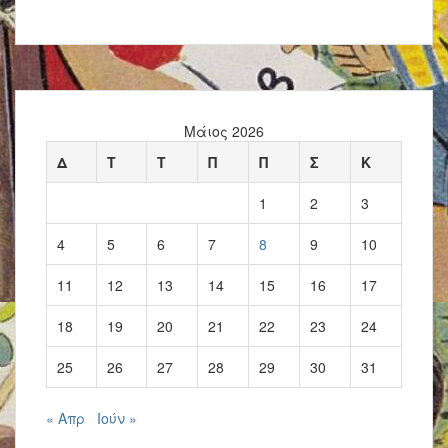
Μάιος 2026
Δ
Τ
Τ
Π
Π
Σ
Κ
1
2
3
4
5
6
7
8
9
10
11
12
13
14
15
16
17
18
19
20
21
22
23
24
25
26
27
28
29
30
31
« Απρ
Ιούν »