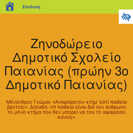
blogs.sch.gr
Σύνδεση
Μετάβαση
σε
περιεχόμενο
Ζηνοδώρειο
Δημοτικό Σχολείο
Παιανίας (πρώην 3ο
Δημοτικό Παιανίας)
Μένανδρος Γνώμαι: «Αναφαίρετον κτήμ’ εστί παιδεία
βροτοίς». Δηλαδή: «Η παιδεία είναι διά τον άνθρωπο
το μόνο κτήμα που δεν μπορεί να του το αφαιρέσει
κανείς»