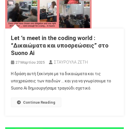
Let ‘s meet in the coding world :
“Δικαιώματα και υποσρεώσεις” στο
Suono Ai
ΣΤΑΥΡΟΥΛΑ ΖΕΤΗ
27 Μαρτίου 2025
Η δράση αυτή ξεκίνησε με τα δικαιώματα και τις
υποχρεώσεις των παιδιών … και για να γνωρίσουμε το
Suono Ai δημιουργήσαμε τραγούδι σχετικό.
Continue Reading