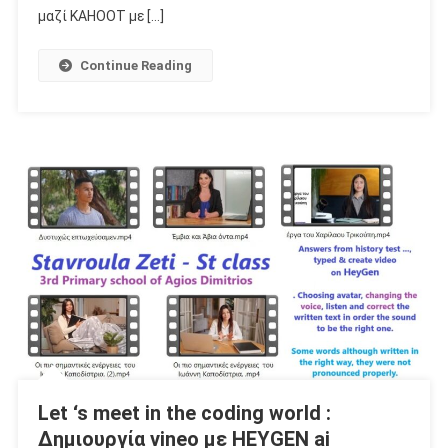
μαζί KAHOOT με […]
Continue Reading
Let ‘s meet in the coding world :
Δημιουργία vineo με HEYGEN ai