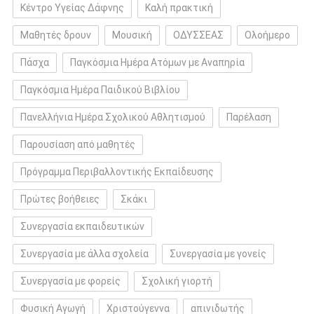
Κέντρο Υγείας Δάφνης
Καλή πρακτική
Μαθητές δρουν
Μουσική
ΟΔΥΣΣΕΑΣ
Ολοήμερο
Πάσχα
Παγκόσμια Ημέρα Ατόμων με Αναπηρία
Παγκόσμια Ημέρα Παιδικού Βιβλίου
Πανελλήνια Ημέρα Σχολικού Αθλητισμού
Παρέλαση
Παρουσίαση από μαθητές
Πρόγραμμα Περιβαλλοντικής Εκπαίδευσης
Πρώτες βοήθειες
Σκάκι
Συνεργασία εκπαιδευτικών
Συνεργασία με άλλα σχολεία
Συνεργασία με γονείς
Συνεργασία με φορείς
Σχολική γιορτή
Φυσική Αγωγή
Χριστούγεννα
απινιδωτής