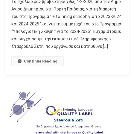
Το σχολείο μας βραβεύτηκε χθες 4-2-2026 από τον Δήμο
Αγίου Δημητρίου στη Γιορτή Παιδείας, για τη διάκρισή
του στο Πρόγραμμα ” e twinning school” για το 2023-2024
και 2024-2025 “και για τη συμμετοχή του στο Πρόγραμμα
“Υπολογιστική Σκέψη ” για το 2024-2025″. Ευχαριστούμε
και συγχαίρουμε την εκπαιδευτικό Πληροφορικής κ.
Σταυρούλα Ζέτη, που οργάνωσε και κατηύθυνε […]
Continue Reading