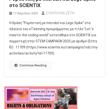
στο SCIENTIX
ΣΤΑΥΡΟΥΛΑ ΖΕΤΗ
17 Απριλίου 2025
Η δράση “Ρομποτική με microbit και Lego Spike” στα
πλαίσια του eTwinning προγράμματος με τίτλο “Let ‘s
meet in the coding world” κατατέθηκε στο SCIENTIX για
συμμετοχή στην STEM CAMPAIGN 2025 με αριθμό (Entry
ID) : 11709 (https://www.scientix.eu/campaigns/sdc/my-
activities/activity?id=11709)
Continue Reading