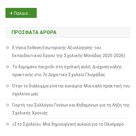
Πλοήγηση
Παλαιότερα άρθρα
άρθρων
ΠΡΌΣΦΑΤΑ ΆΡΘΡΑ
Έτήσια Έκθεση Εσωτερικής Αξιολόγησης του
Εκπαιδευτικού Έργου της Σχολικής Μονάδας 2025-2026)
Το δομημένο παιχνίδι στη σχολική αυλή: Διάχυση καλής
πρακτικής στο 7ο Δημοτικό Σχολείο Γλυφάδας
Όταν το διάλειμμα γίνεται ευκαιρία: Μια καλή πρακτική του
σχολείου μας
Γιορτή του Συλλόγου Γονέων και Κηδεμόνων για τη Λήξη της
Σχολικής Χρονιάς
«Στο Σχολείο»: Μια δημιουργική αυλαία για το Ολοήμερο