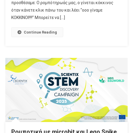
προσθέσαμε: Ο ρομπότηρωάς μας, ο γίνεται κόκκινος
όταν κάνετε κλικ πάνω του και λέει “οοο γίναμε
ΚΟΚΚΙΝΟΙ!!!!” Μπορείτε να […]
Continue Reading
Ρομποτική με microbit και Lego Spike