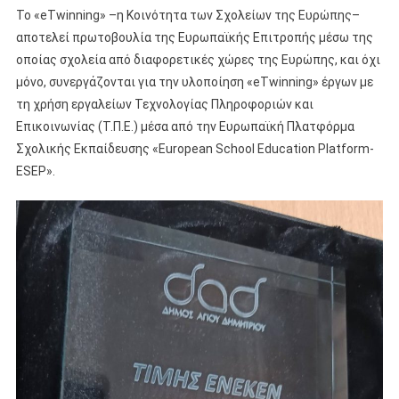
Το «eTwinning» –η Κοινότητα των Σχολείων της Ευρώπης–
αποτελεί πρωτοβουλία της Ευρωπαϊκής Επιτροπής μέσω της
οποίας σχολεία από διαφορετικές χώρες της Ευρώπης, και όχι
μόνο, συνεργάζονται για την υλοποίηση «eTwinning» έργων με
τη χρήση εργαλείων Τεχνολογίας Πληροφοριών και
Επικοινωνίας (Τ.Π.Ε.) μέσα από την Ευρωπαϊκή Πλατφόρμα
Σχολικής Εκπαίδευσης «European School Education Platform-
ESEP».