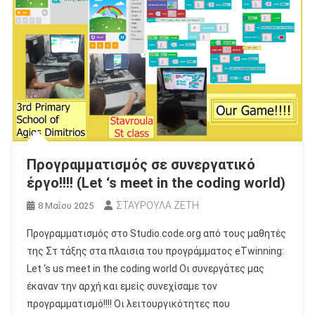
Προγραμματισμός σε συνεργατικό
έργο!!!! (Let ‘s meet in the coding world)
ΣΤΑΥΡΟΥΛΑ ΖΕΤΗ
8 Μαΐου 2025
Προγραμματισμός στο Studio.code.org από τους μαθητές
της Στ τάξης στα πλαισια του προγράμματος eTwinning:
Let ‘s us meet in the coding world Οι συνεργάτες μας
έκαναν την αρχή και εμείς συνεχίσαμε τον
προγραμματισμό!!!! Οι λειτουργικότητες που