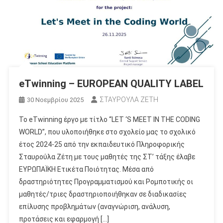
eTwinning – EUROPEAN QUALITY LABEL
ΣΤΑΥΡΟΥΛΑ ΖΕΤΗ
30 Νοεμβρίου 2025
Το eTwinning έργο με τίτλο “LET ‘S MEET IN THE CODING
WORLD”, που υλοποιήθηκε στο σχολείο μας το σχολικό
έτος 2024-25 από την εκπαιδευτικό Πληροφορικής
Σταυρούλα Ζέτη με τους μαθητές της ΣΤ’ τάξης έλαβε
ΕΥΡΩΠΑΪΚΗ Ετικέτα Ποιότητας. Μέσα από
δραστηριότητες Προγραμματισμού και Ρομποτικής οι
μαθητές/τριες δραστηριοποιήθηκαν σε διαδικασίες
επίλυσης προβλημάτων (αναγνώριση, ανάλυση,
προτάσεις και εφαρμογή […]