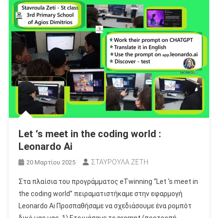
Let ‘s meet in the coding world :
Leonardo Ai
ΣΤΑΥΡΟΥΛΑ ΖΕΤΗ
20 Μαρτίου 2025
Στα πλαίσια του προγράμματος eTwinning “Let ‘s meet in
the coding world” πειραματιστήκαμε στην εφαρμογή
Leonardo Ai Προσπαθήσαμε να σχεδιάσουμε ένα ρομπότ
δικό μας μας. 1) Ετοιμάσαμε το prompt (προτροπή,