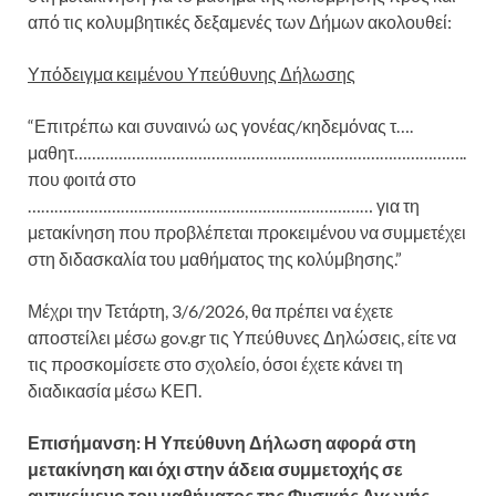
από τις κολυμβητικές δεξαμενές των Δήμων ακολουθεί:
Υπόδειγμα κειμένου Υπεύθυνης Δήλωσης
“Επιτρέπω και συναινώ ως γονέας/κηδεμόνας τ….
μαθητ……………………………………………………………………………..
που φοιτά στο
…………………………………………………………………… για τη
μετακίνηση που προβλέπεται προκειμένου να συμμετέχει
στη διδασκαλία του μαθήματος της κολύμβησης.”
Μέχρι την Τετάρτη, 3/6/2026, θα πρέπει να έχετε
αποστείλει μέσω gov.gr τις Υπεύθυνες Δηλώσεις, είτε να
τις προσκομίσετε στο σχολείο, όσοι έχετε κάνει τη
διαδικασία μέσω ΚΕΠ.
Επισήμανση: Η Υπεύθυνη Δήλωση αφορά στη
μετακίνηση και όχι στην άδεια συμμετοχής σε
αντικείμενο του μαθήματος της Φυσικής Αγωγής.