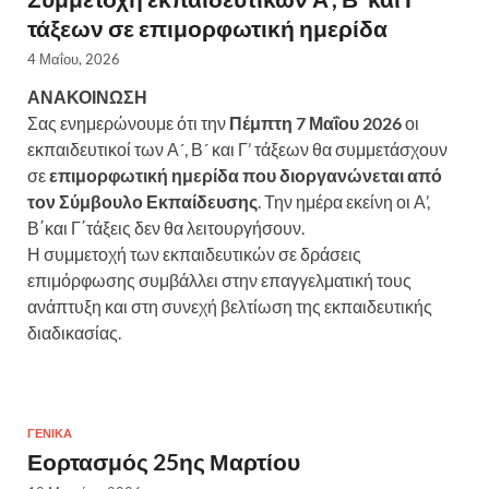
τάξεων σε επιμορφωτική ημερίδα
4 Μαΐου, 2026
ΑΝΑΚΟΙΝΩΣΗ
Σας ενημερώνουμε ότι την
Πέμπτη 7 Μαΐου 2026
οι
εκπαιδευτικοί των Α´, Β´ και Γ’ τάξεων θα συμμετάσχουν
σε
επιμορφωτική ημερίδα που διοργανώνεται από
τον Σύμβουλο Εκπαίδευσης
. Την ημέρα εκείνη οι Α’,
Β΄και Γ΄τάξεις δεν θα λειτουργήσουν.
Η συμμετοχή των εκπαιδευτικών σε δράσεις
επιμόρφωσης συμβάλλει στην επαγγελματική τους
ανάπτυξη και στη συνεχή βελτίωση της εκπαιδευτικής
διαδικασίας.
ΓΕΝΙΚΆ
Εορτασμός 25ης Μαρτίου