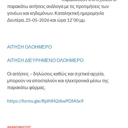
παρακάτω αιτήσεις ανάλογα με τις προτιμήσεις των
γονέων και κηδεμόνων. Καταληκτική ημερομηνία
Δευτέρα, 25-05-2026 και ώρα 12¨00 μμ.
ΑΙΤΗΣΗ ΟΛΟΗΜΕΡΟ
ΑΙΤΗΣΗ ΔΙΕΥΡΗΜΕΝΟ ΟΛΟΗΜΕΡΟ
Οι αιτήσεις – δηλώσεις καθώς και σχετικά αρχεία,
μπορούν να αποσταλούν και ηλεκτρονικά μέσω της
παρακάτω φόρμας.
https://forms.gle/RjdNf42diwPDfASx9
ΑΝΑΚΟΙΝΏΣΕΙΣ