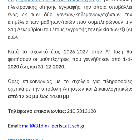
ηλεκτρονικής αίτησης εγγραφής, την οποία υποβάλλει
ένας εκ των δύο γονέων/κηδεμόνων/εχόντων την
επιμέλεια των μαθητών/τριών που συμπληρώνουν την
31η Δεκεμβρίου του έτους εγγραφής την ηλικία των έξι (6)
ετών.
Κατά το σχολικό έτος 2026-2027 στην Α’ Τάξη θα
φοιτήσουν οι μαθητές/τριες που γεννήθηκαν από
1-1-
2020 έως και 31-12-2020.
Ώρες επικοινωνίας με το σχολείο για πληροφορίες
σχετικά με την υποβολή Αιτήσεων και Δικαιολογητικών:
από 12:30 μμ έως 14:00 μμ
Τηλέφωνο επικοινωνίας:
210 5313128
Email
:
mail
@31
dim
–
perist
.
att
.
sch
.
gr