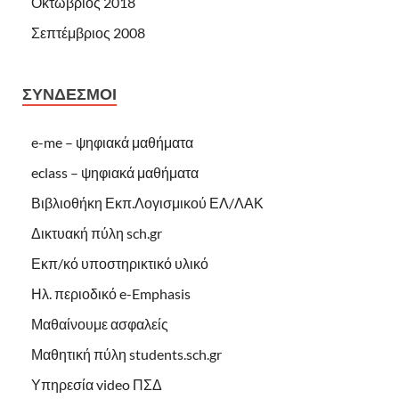
Οκτώβριος 2018
Σεπτέμβριος 2008
ΣΎΝΔΕΣΜΟΙ
e-me – ψηφιακά μαθήματα
eclass – ψηφιακά μαθήματα
Βιβλιοθήκη Εκπ.Λογισμικού ΕΛ/ΛΑΚ
Δικτυακή πύλη sch.gr
Εκπ/κό υποστηρικτικό υλικό
Ηλ. περιοδικό e-Emphasis
Μαθαίνουμε ασφαλείς
Μαθητική πύλη students.sch.gr
Υπηρεσία video ΠΣΔ