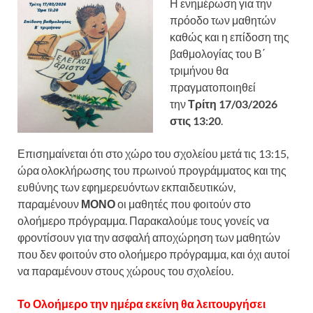
Η ενημέρωση για την
πρόοδο των μαθητών
καθώς και η επίδοση της
βαθμολογίας του Β΄
τριμήνου θα
πραγματοποιηθεί
την
Τρίτη 17/03/2026
στις 13:20
.
Επισημαίνεται ότι
στο χώρο του σχολείου μετά τις 13:15,
ώρα ολοκλήρωσης του πρωινού προγράμματος και της
ευθύνης των εφημερευόντων εκπαιδευτικών,
παραμένουν
ΜΟΝΟ
οι μαθητές που φοιτούν στο
ολοήμερο πρόγραμμα. Παρακαλούμε τους γονείς να
φροντίσουν για την ασφαλή αποχώρηση των μαθητών
που δεν φοιτούν στο ολοήμερο πρόγραμμα, και όχι αυτοί
να παραμένουν στους χώρους του σχολείου.
Το Ολοήμερο την ημέρα εκείνη θα λειτουργήσει