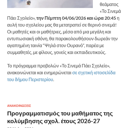
θεάματος
«Το Σινεμά
Πάει Σχολείο»,
την Πέμπτη 04/06/2026 και ώρα 20:45
η
αυλή του σχολείου μας θα μετατραπεί σε θερινό σινεμά!
Οι μαθητές και οι μαθήτριες, μέσα από μια μεγάλη και
εντυπωσιακή οθόνη, θα παρακολουθήσουν δωρεάν την
αγαπημένη ταινία “Ψηλά στον Ουρανό“, παρέα με
συμμαθητές, με φίλους, γονείς και εκπαιδευτικούς.
Το πρόγραμμα προβολών «Το Σινεμά Πάει Σχολείο»,
ανακοινώνεται και ενημερώνεται
σε σχετική ιστοσελίδα
του δήμου Περιστερίου
.
ΑΝΑΚΟΙΝΏΣΕΙΣ
Προγραμματισμός του μαθήματος της
κολύμβησης σχολ. έτους 2026-27