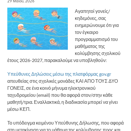
29 Μαΐου, 2026
Αγαπητοί γονείς/
κηδεμόνες, σας
ενημερώνουμε ότι για
τον έγκαιρο
προγραμματισμό του
μαθήματος της
κολύμβησης σχολικού
έτους 2026-2027, παρακαλούμε να υποβληθούν:
Υπεύθυνες Δηλώσεις μέσω της πλατφόρμας gov.gr
απευθείας στις σχολικές μονάδες ΚΑΙ ΑΠΟ ΤΟΥΣ ΔΥΟ
ΓΟΝΕΙΣ, σε ένα κοινό μήνυμα ηλεκτρονικού
ταχυδρομείου (email) που θα αφορά στον/στην κάθε
μαθητή/τρια. Εναλλακτικά, η διαδικασία μπορεί να γίνει
μέσω ΚΕΠ.
Το υπόδειγμα κειμένου Υπεύθυνης Δήλωσης, που αφορά
στη μετακίνηση για το μάθημα της κολύμβησης προς και