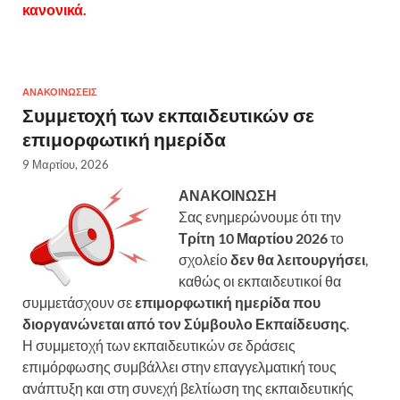
κανονικά.
ΑΝΑΚΟΙΝΏΣΕΙΣ
Συμμετοχή των εκπαιδευτικών σε
επιμορφωτική ημερίδα
9 Μαρτίου, 2026
ΑΝΑΚΟΙΝΩΣΗ
Σας ενημερώνουμε ότι την
Τρίτη 10 Μαρτίου 2026
το
σχολείο
δεν θα λειτουργήσει
,
καθώς οι εκπαιδευτικοί θα
συμμετάσχουν σε
επιμορφωτική ημερίδα που
διοργανώνεται από τον Σύμβουλο Εκπαίδευσης
.
Η συμμετοχή των εκπαιδευτικών σε δράσεις
επιμόρφωσης συμβάλλει στην επαγγελματική τους
ανάπτυξη και στη συνεχή βελτίωση της εκπαιδευτικής