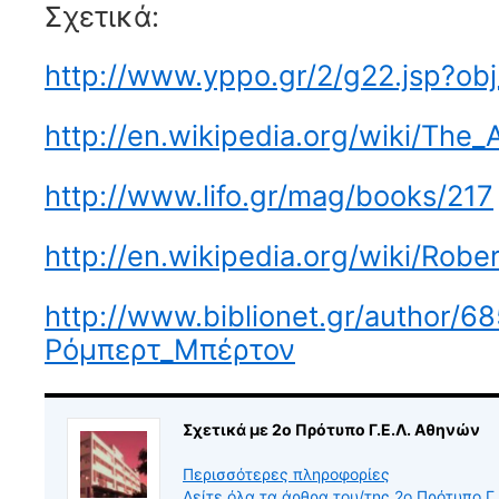
Σχετικά:
http://www.yppo.gr/2/g22.jsp?ob
http://en.wikipedia.org/wiki/The
http://www.lifo.gr/mag/books/217
http://en.wikipedia.org/wiki/Ro
http://www.biblionet.gr/author/68
Ρόμπερτ_Μπέρτον
Σχετικά με 2ο Πρότυπο Γ.Ε.Λ. Αθηνών
Περισσότερες πληροφορίες
Δείτε όλα τα άρθρα του/της 2ο Πρότυπο Γ