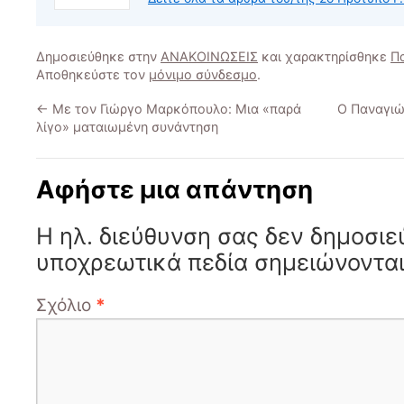
Δημοσιεύθηκε στην
ΑΝΑΚΟΙΝΩΣΕΙΣ
και χαρακτηρίσθηκε
Π
Αποθηκεύστε τον
μόνιμο σύνδεσμο
.
←
Με τον Γιώργο Μαρκόπουλο: Μια «παρά
Ο Παναγιώ
λίγο» ματαιωμένη συνάντηση
Αφήστε μια απάντηση
Η ηλ. διεύθυνση σας δεν δημοσιε
υποχρεωτικά πεδία σημειώνοντα
Σχόλιο
*