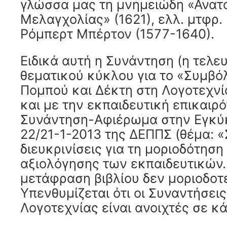
γλώσσα μας τη μνημειώδη «Ανατο
Μελαγχολίας» (1621), ελλ. μτφρ. 
Ρόμπερτ Μπέρτον (1577-1640).
Ειδικά αυτή η Συνάντηση (η τελευ
θεματικού κύκλου για το «Συμβό
Πομπού και Δέκτη στη Λογοτεχνί
και με την εκπαιδευτική επικαιρότ
Συνάντηση-Αφιέρωμα στην Εγκύκ
22/21-1-2013 της ΔΕΠΠΣ (θέμα:
διευκρινίσεις για τη μοριοδότηση
αξιολόγησης των εκπαιδευτικών…
μετάφραση βιβλίου δεν μοριοδοτε
Υπενθυμίζεται ότι οι Συναντήσει
Λογοτεχνίας είναι ανοιχτές σε κ