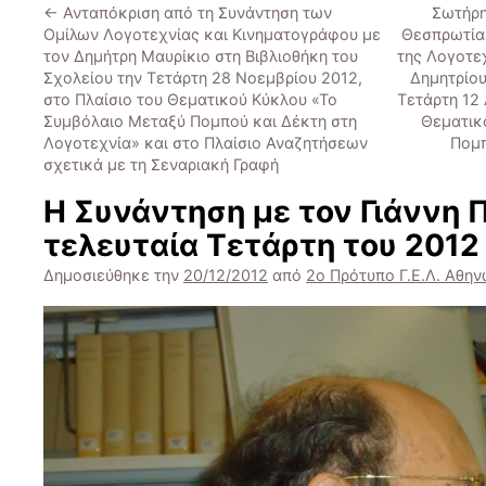
←
Ανταπόκριση από τη Συνάντηση των
Σωτήρη
Ομίλων Λογοτεχνίας και Κινηματογράφου με
Θεσπρωτία»
τον Δημήτρη Μαυρίκιο στη Βιβλιοθήκη του
της Λογοτε
Σχολείου την Τετάρτη 28 Νοεμβρίου 2012,
Δημητρίου
στο Πλαίσιο του Θεματικού Κύκλου «Το
Τετάρτη 12
Συμβόλαιο Μεταξύ Πομπού και Δέκτη στη
Θεματικ
Λογοτεχνία» και στο Πλαίσιο Αναζητήσεων
Πομπ
σχετικά με τη Σεναριακή Γραφή
Η Συνάντηση με τον Γιάννη 
τελευταία Τετάρτη του 2012
Δημοσιεύθηκε την
20/12/2012
από
2ο Πρότυπο Γ.Ε.Λ. Αθη