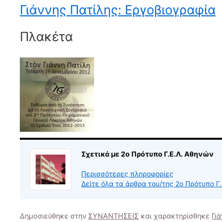
Γιάννης Πατίλης: Εργοβιογραφία
Πλακέτα
Σχετικά με 2ο Πρότυπο Γ.Ε.Λ. Αθηνών
Περισσότερες πληροφορίες
Δείτε όλα τα άρθρα του/της 2ο Πρότυπο Γ
Δημοσιεύθηκε στην
ΣΥΝΑΝΤΗΣΕΙΣ
και χαρακτηρίσθηκε
Γι