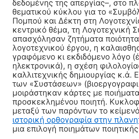
δεδομένης της απεργίας–, στο πλ
θεματικού κύκλου για το «Συμβό
Πομπού και Δέκτη στη Λογοτεχνί
κεντρικό θέμα, τη Λογοτεχνική 
απασχόλησαν ζητήματα ποιότητα
λογοτεχνικού έργου, η καλαισθη
γραφόμενο κι εκδιδόμενο λόγο (
ηλεκτρονικά), η σχέση φιλολογία
καλλιτεχνικής δημιουργίας κ.ά. 
των «Συστάσεων» (βιοεργογραφικ
μοιράστηκαν κάρτες με ποιήματα
προσκεκλημένου ποιητή. Κυκλοφ
μεταξύ των παρόντων το κείμενό
ιστορική ορθογραφία στην πλανη
μια επιλογή ποιημάτων ποιητικής