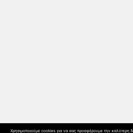
Χρησιμοποιούμε cookies για να σας προσφέρουμε την καλύτερη δυν