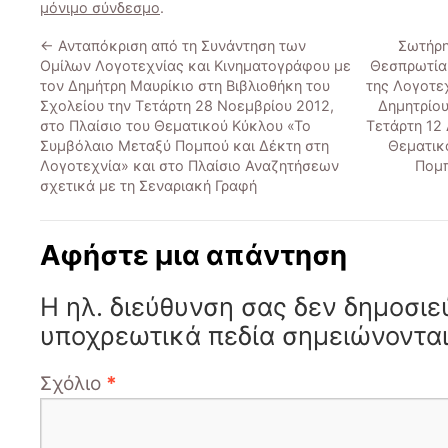
μόνιμο σύνδεσμο
.
←
Ανταπόκριση από τη Συνάντηση των
Σωτήρη
Ομίλων Λογοτεχνίας και Κινηματογράφου με
Θεσπρωτία»
τον Δημήτρη Μαυρίκιο στη Βιβλιοθήκη του
της Λογοτε
Σχολείου την Τετάρτη 28 Νοεμβρίου 2012,
Δημητρίου
στο Πλαίσιο του Θεματικού Κύκλου «Το
Τετάρτη 12
Συμβόλαιο Μεταξύ Πομπού και Δέκτη στη
Θεματικ
Λογοτεχνία» και στο Πλαίσιο Αναζητήσεων
Πομπ
σχετικά με τη Σεναριακή Γραφή
Αφήστε μια απάντηση
Η ηλ. διεύθυνση σας δεν δημοσιε
υποχρεωτικά πεδία σημειώνοντα
Σχόλιο
*