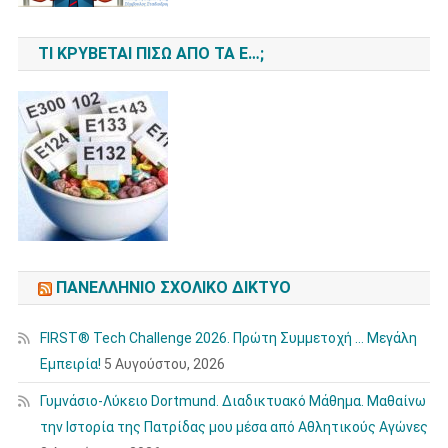
ΤΙ ΚΡΎΒΕΤΑΙ ΠΊΣΩ ΑΠΌ ΤΑ Ε…;
ΠΑΝΕΛΛΉΝΙΟ ΣΧΟΛΙΚΌ ΔΊΚΤΥΟ
FIRST® Tech Challenge 2026. Πρώτη Συμμετοχή … Μεγάλη
Εμπειρία!
5 Αυγούστου, 2026
Γυμνάσιο-Λύκειο Dortmund. Διαδικτυακό Μάθημα. Μαθαίνω
την Ιστορία της Πατρίδας μου μέσα από Αθλητικούς Αγώνες