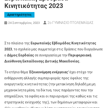
Κινητικότητας 2023
Δραστηριότητες
2ο ΓΥΜΝΑΣΙΟ ΠΤΟΛΕΜΑΪΔΑΣ
24 Σεπτεμβρίου, 2023
Στο πλαίσιο της
Ευρωπαϊκής Εβδομάδας Κινητικότητας
2023
, το σχολείο μας συμμετείχε στις δράσεις που διοργάνωσε
ο
Δήμος Εορδαίας
σε συνεργασία με την
Περιφερειακή
Διεύθυνση Εκπαίδευσης Δυτικής Μακεδονίας.
Το ετήσιο θέμα
‘Εξοικονόμηση ενέργειας’
έχει στόχο την
ενθάρρυνση αλλαγής συμπεριφοράς προς όφελος της
ενεργητικής κινητικότητας (την μετακίνηση δηλαδή με μη
μηχανοκίνητα μέσα, τα δίκτυα, τους παράγοντες που την
επηρεάζουν, τα οφέλη και οι περιορισμοί της καθώς και τις
στρατηγικές ενίσχυσής της), των δημόσιων μεταφορών και