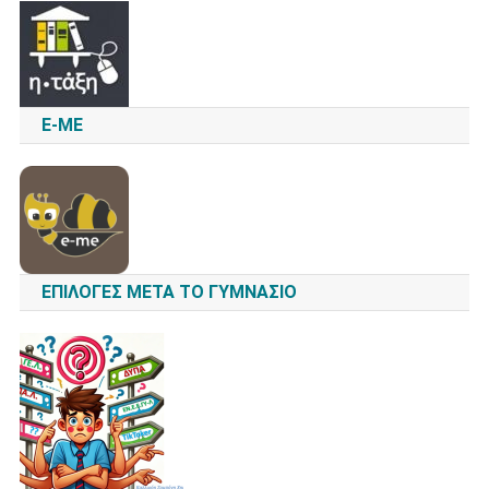
E-ME
ΕΠΙΛΟΓΈΣ ΜΕΤΆ ΤΟ ΓΥΜΝΆΣΙΟ