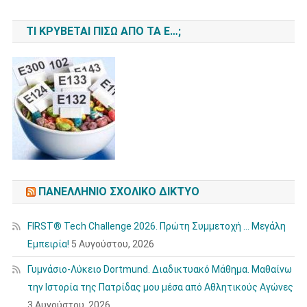
ΤΙ ΚΡΎΒΕΤΑΙ ΠΊΣΩ ΑΠΌ ΤΑ Ε…;
ΠΑΝΕΛΛΉΝΙΟ ΣΧΟΛΙΚΌ ΔΊΚΤΥΟ
FIRST® Tech Challenge 2026. Πρώτη Συμμετοχή … Μεγάλη
Εμπειρία!
5 Αυγούστου, 2026
Γυμνάσιο-Λύκειο Dortmund. Διαδικτυακό Μάθημα. Μαθαίνω
την Ιστορία της Πατρίδας μου μέσα από Αθλητικούς Αγώνες
3 Αυγούστου, 2026