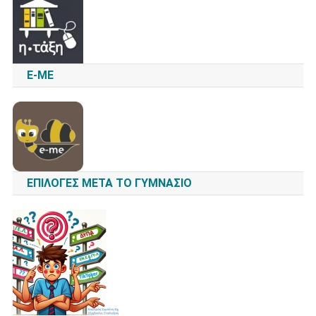
E-ME
ΕΠΙΛΟΓΈΣ ΜΕΤΆ ΤΟ ΓΥΜΝΆΣΙΟ