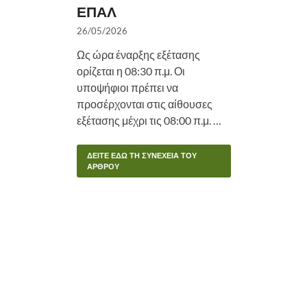
ΕΠΑΛ
26/05/2026
Ως ώρα έναρξης εξέτασης
ορίζεται η 08:30 π.μ. Οι
υποψήφιοι πρέπει να
προσέρχονται στις αίθουσες
εξέτασης μέχρι τις 08:00 π.μ. …
ΔΕΙΤΕ ΕΔΩ ΤΗ ΣΥΝΕΧΕΙΑ ΤΟΥ
ΑΡΘΡΟΥ