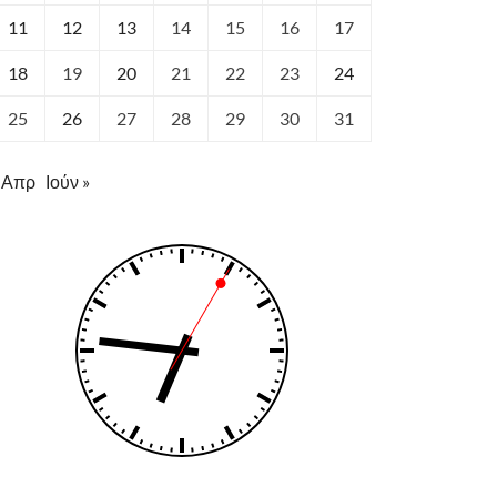
11
12
13
14
15
16
17
18
19
20
21
22
23
24
25
26
27
28
29
30
31
 Απρ
Ιούν »