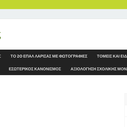
ς
Σ
ΤΟ 2O ΕΠΑΛ ΛΑΡΙΣΑΣ ΜΕ ΦΩΤΟΓΡΑΦΙΕΣ
ΤΟΜΕΙΣ ΚΑΙ ΕΙ
ΕΣΩΤΕΡΙΚΟΣ ΚΑΝΟΝΙΣΜΟΣ
ΑΞΙΟΛΟΓΗΣΗ ΣΧΟΛΙΚΗΣ ΜΟ