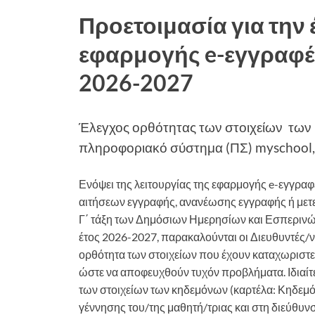
Προετοιμασία για την 
εφαρμογής e-εγγραφές
2026-2027
Έλεγχος ορθότητας των στοιχείων των 
πληροφοριακό σύστημα (ΠΣ) myschool,
Ενόψει της λειτουργίας της εφαρμογής e-εγγραφ
αιτήσεων εγγραφής, ανανέωσης εγγραφής ή μετε
Γ΄ τάξη των Δημόσιων Ημερησίων και Εσπερινών 
έτος 2026-2027, παρακαλούνται οι Διευθυντές/
ορθότητα των στοιχείων που έχουν καταχωριστε
ώστε να αποφευχθούν τυχόν προβλήματα. Ιδιαίτ
των στοιχείων των κηδεμόνων (καρτέλα: Κηδεμόν
γέννησης του/της μαθητή/τριας και στη διεύθυνση