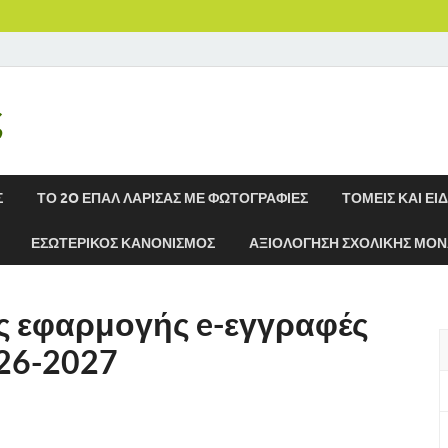
ς
Σ
ΤΟ 2O ΕΠΑΛ ΛΑΡΙΣΑΣ ΜΕ ΦΩΤΟΓΡΑΦΙΕΣ
ΤΟΜΕΙΣ ΚΑΙ ΕΙ
ΕΣΩΤΕΡΙΚΟΣ ΚΑΝΟΝΙΣΜΟΣ
ΑΞΙΟΛΟΓΗΣΗ ΣΧΟΛΙΚΗΣ ΜΟ
ης εφαρμογής e-εγγραφές
026-2027