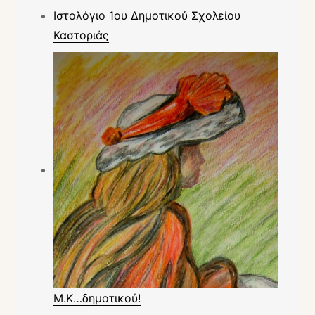
Ιστολόγιο 1ου Δημοτικού Σχολείου
Καστοριάς
Μ.Κ…δημοτικού!