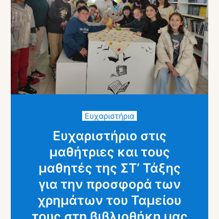
Ευχαριστήρια
Ευχαριστήριο στις
μαθήτριες και τους
μαθητές της ΣΤ’ Τάξης
για την προσφορά των
χρημάτων του Ταμείου
τους στη βιβλιοθήκη μας