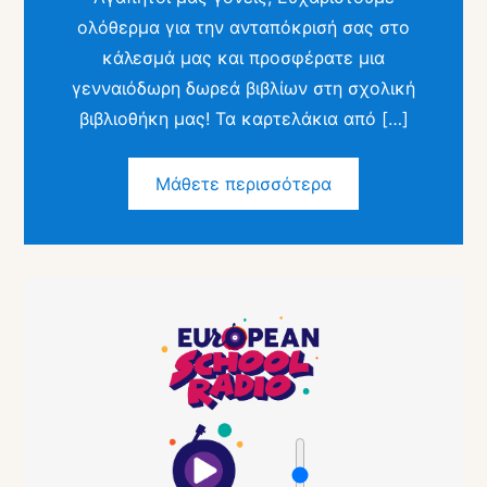
ολόθερμα για την ανταπόκρισή σας στο
κάλεσμά μας και προσφέρατε μια
γενναιόδωρη δωρεά βιβλίων στη σχολική
βιβλιοθήκη μας! Τα καρτελάκια από […]
Μάθετε περισσότερα