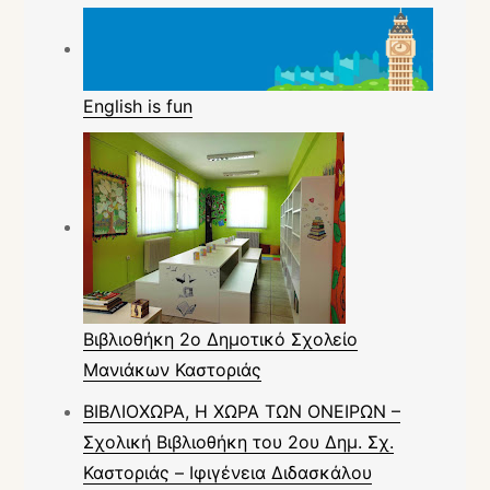
English is fun
Βιβλιοθήκη 2ο Δημοτικό Σχολείο
Μανιάκων Καστοριάς
ΒΙΒΛΙΟΧΩΡΑ, Η ΧΩΡΑ ΤΩΝ ΟΝΕΙΡΩΝ –
Σχολική Βιβλιοθήκη του 2ου Δημ. Σχ.
Καστοριάς – Ιφιγένεια Διδασκάλου