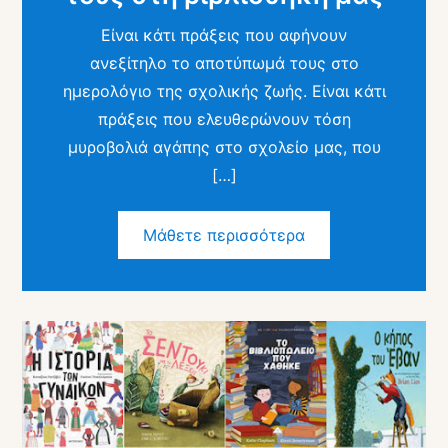
Είναι κάτι πράξεις που αφήνουν
ανεξίτηλο το αποτύπωμά τους στο
ημερολόγιο της σχολικής ζωής. Είναι κάτι
πράξεις που ελευθερώνουν τόση
μυροβολιά αγάπης στο σχολείο μας, που
[…]
Μάθετε περισσότερα