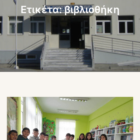
Ετικέτα:
βιβλιοθήκη