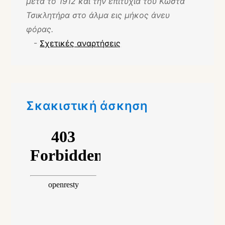
μετά το 1912 και την επιτυχία του Κώστα
Τσικλητήρα στο άλμα εις μήκος άνευ
φόρας.
-
Σχετικές αναρτήσεις
Σκακιστική άσκηση