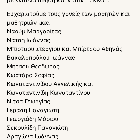
με ενσυναίσθηση και κριτική σκέψη.
Ευχαριστούμε τους γονείς των μαθητών και
μαθητριών μας:
Ναούμ Μαργαρίτας
Νάτση Ιωάννας
Μπίρτσου Στέργιου και Μπίρτσου Αθηνάς
Βακαλοπούλου Ιωάννας
Μήτσου Θεοδώρας
Κωστάρα Σοφίας
Κωνσταντινίδου Αγγελικής και
Κωνσταντινίδη Κωνσταντίνου
Νίτσα Γεωργίας
Γεράση Παναγιώτη
Γεωργιάδη Μάριου
Σεκουλίδη Παναγιώτη
Δραγώνα Ιωάννας