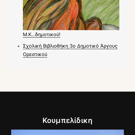
Μ.Κ…δημοτικού!
Σχολική Βιβλιοθήκη 3ο Δημοτικό Άργους
Ορεστικού
Κουμπελίδικη