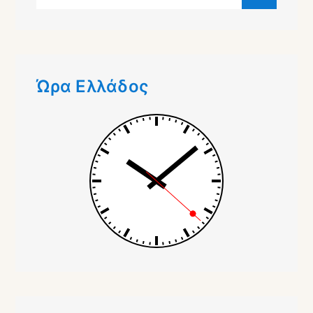
για:
Ώρα Ελλάδος