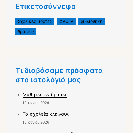
Ετικετοσύννεφο
Σχολικές Γιορτές
ΦΛΟΓΑ
βιβλιοθήκη
δράσεις
Τι διαβάσαμε πρόσφατα
στο ιστολόγιό μας
Μαθητές εν δράσει!
19 Ιουνίου 2026
Τα σχολεία κλείνουν
18 Ιουνίου 2026