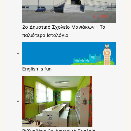
2ο Δημοτικό Σχολείο Μανιάκων – Το
παλιότερο Ιστολόγιο
English is fun
Βιβλιοθήκη 2ο Δημοτικό Σχολείο