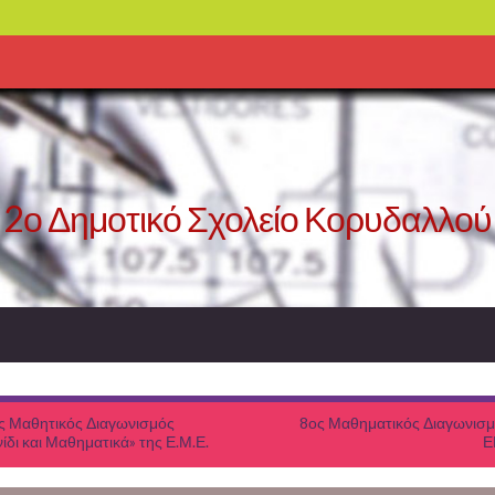
2ο Δημοτικό Σχολείο Κορυδαλλού
ς Μαθητικός Διαγωνισμός
8ος Μαθηματικός Διαγωνισμ
ίδι και Μαθηματικά» της Ε.Μ.Ε.
Ε