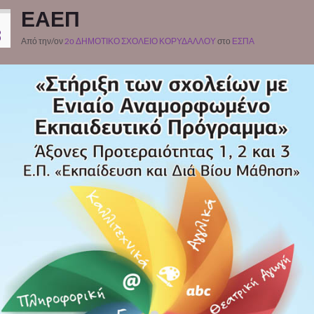
ΕΑΕΠ
8
Από την/ον
2ο ΔΗΜΟΤΙΚΟ ΣΧΟΛΕΙΟ ΚΟΡΥΔΑΛΛΟΥ
στο
ΕΣΠΑ