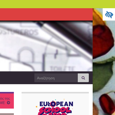
Search
Αναζήτηση
for:
ός της
ΜΕ