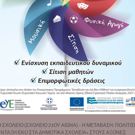
 ΣΧΟΛΕΙΟ (ΣΧΟΛΕΙΟ 21ΟΥ ΑΙΩΝΑ) – Η ΜΕΤΑΒΑΣΗ: ΠΟΛΙΤΙ
ΕΝΤΑΞΗ ΕΚΟ ΣΤΑ ΔΗΜΟΤΙΚΑ ΣΧΟΛΕΙΑ» ΣΤΟΥΣ ΑΞΟΝΕΣ