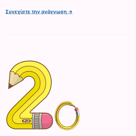
Συνεχίστε την ανάγνωση →