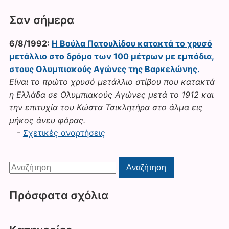
Σαν σήμερα
6/8/1992:
Η Βούλα Πατουλίδου κατακτά το χρυσό
μετάλλιο στο δρόμο των 100 μέτρων με εμπόδια,
στους Ολυμπιακούς Αγώνες της Βαρκελώνης.
Είναι το πρώτο χρυσό μετάλλιο στίβου που κατακτά
η Ελλάδα σε Ολυμπιακούς Αγώνες μετά το 1912 και
την επιτυχία του Κώστα Τσικλητήρα στο άλμα εις
μήκος άνευ φόρας.
-
Σχετικές αναρτήσεις
Αναζήτηση
Αναζήτηση
για:
Πρόσφατα σχόλια