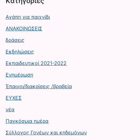
Kατηγορίες
Αγάπη για παιχνίδι
ΑΝΑΚΟΙΝΩΣΕΙΣ
δράσεις
Εκδηλώσεις
Εκπαιδευτικοί 2021-2022
Ενημέρωση
Έπαινοι/διακρίσεις /βραβεία
ΕΥΧΕΣ
νέα
Παγκόσμια ημέρα
Σύλλογος Γονέων και κηδεμόνων