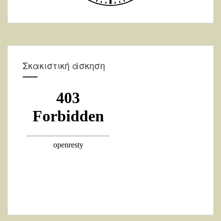
Σκακιστική άσκηση