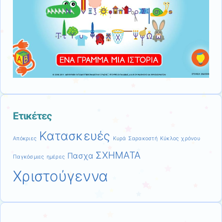
Ετικέτες
Κατασκευές
Απόκριες
Κυρά Σαρακοστή
Κύκλος χρόνου
ΣΧΗΜΑΤΑ
Πασχα
Παγκόσμιες ημέρες
Χριστούγεννα