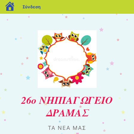
blogs.sch.gr
Σύνδεση
26ο ΝΗΠΙΑΓΩΓΕΙΟ
ΔΡΑΜΑΣ
ΤΑ ΝΈΑ ΜΑΣ