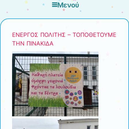
Μενού
Μετάβαση στο περιεχόμενο
ΕΝΕΡΓΟΣ ΠΟΛΙΤΗΣ – ΤΟΠΟΘΕΤΟΥΜΕ
ΤΗΝ ΠΙΝΑΚΙΔΑ