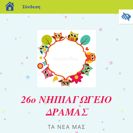
blogs.sch.gr
Σύνδεση
26ο ΝΗΠΙΑΓΩΓΕΙΟ
ΔΡΑΜΑΣ
ΤΑ ΝΈΑ ΜΑΣ