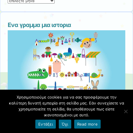
Ιστορικό
Ενα γραμμα μια ιστορια
Χρησιμοποιούμε cookies για να σας προσφέρουμε την
καλύτερη δυνατή εμπειρία στη σελίδα μας. Εάν συνεχίσετε να
χρησιμοποιείτε τη σελίδα, θα υποθέσουμε πως είστε
ικανοποιημένοι με αυτό.
Εντάξει
Όχι
Read more