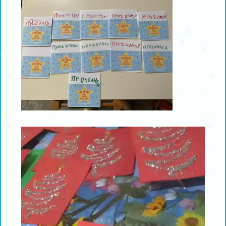
Πρόγραμμα
Αναπαραγωγής
Βίντεο