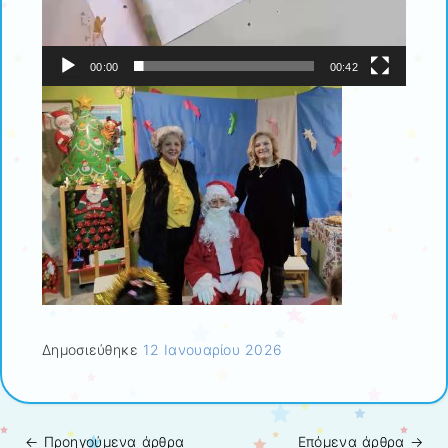
00:00
00:42
Δημοσιεύθηκε
12 Ιανουαρίου 2026
←
Προηγούμενα άρθρα
Επόμενα άρθρα
→