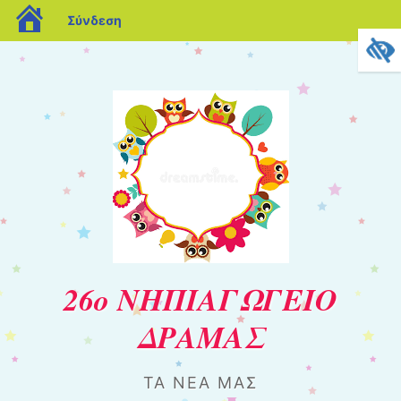
blogs.sch.gr
Σύνδεση
26ο ΝΗΠΙΑΓΩΓΕΙΟ
ΔΡΑΜΑΣ
ΤΑ ΝΈΑ ΜΑΣ