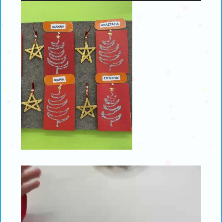
Πρόγραμμα
Αναπαραγωγής
Βίντεο