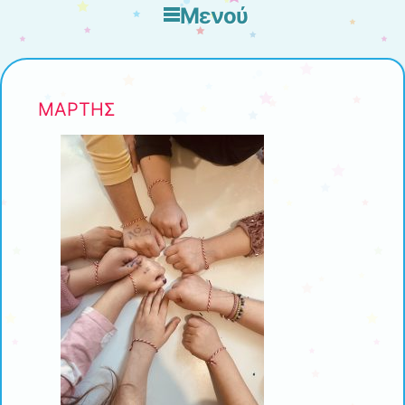
Μενού
Μετάβαση στο περιεχόμενο
ΜΑΡΤΗΣ