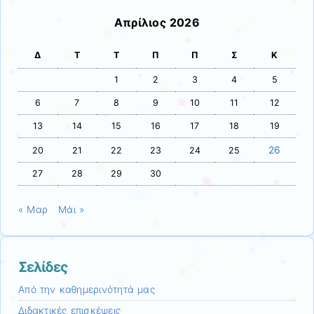
Απρίλιος 2026
Δ
Τ
Τ
Π
Π
Σ
Κ
1
2
3
4
5
6
7
8
9
10
11
12
13
14
15
16
17
18
19
26
20
21
22
23
24
25
27
28
29
30
« Μαρ
Μάι »
Σελίδες
Από την καθημερινότητά μας
Διδακτικές επισκέψεις