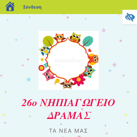
blogs.sch.gr
Σύνδεση
26ο ΝΗΠΙΑΓΩΓΕΙΟ
ΔΡΑΜΑΣ
ΤΑ ΝΈΑ ΜΑΣ