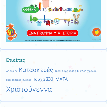
Ετικέτες
Κατασκευές
Απόκριες
Κυρά Σαρακοστή
Κύκλος χρόνου
ΣΧΗΜΑΤΑ
Πασχα
Παγκόσμιες ημέρες
Χριστούγεννα