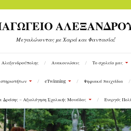
ΠΙΑΓΩΓΕΙΟ ΑΛΕΞΑΝΔΡ
Μεγαλώνοντας με Χαρά και Φαντασία!
υ Αλεξανδρούπολης
Ανακοινώσεις
Το σχολείο μας
στηριοτήτων
eΤwinning
Ψηφιακά παιχνίδια
α Δράσης – Αξιολόγηση Σχολικής Μονάδας
Ενεργός Πολ