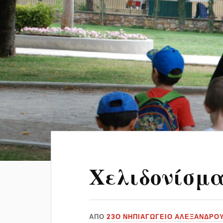
Χελιδονίσμ
ΑΠΌ
23Ο ΝΗΠΙΑΓΩΓΕΙΟ ΑΛΕΞΑΝΔΡΟ