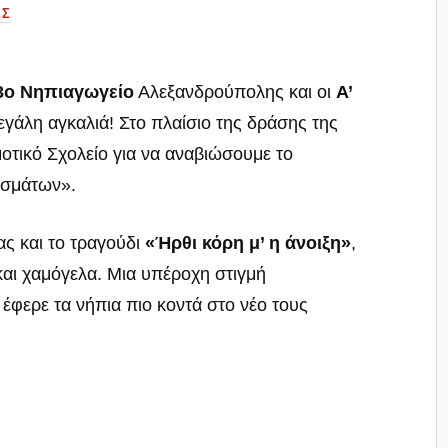
ΕΣ
3ο Νηπιαγωγείο
Αλεξανδρούπολης και οι
Α’
εγάλη αγκαλιά! Στο πλαίσιο της δράσης της
τικό Σχολείο για να αναβιώσουμε το
ισμάτων».
ας και το τραγούδι
«Ήρθι κόρη μ’ η άνοιξη»
,
 και χαμόγελα. Μια υπέροχη στιγμή
έφερε τα νήπια πιο κοντά στο νέο τους