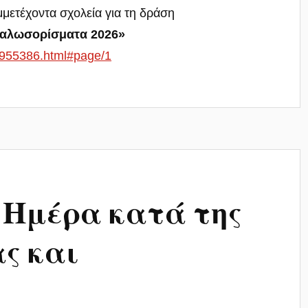
μετέχοντα σχολεία για τη δράση
 Καλωσορίσματα 2026»
fc955386.html#page/1
 Ημέρα κατά της
ας και