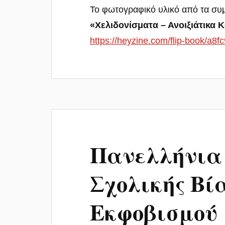
Το φωτογραφικό υλικό από τα συμ
«Χελιδονίσματα – Ανοιξιάτικα
https://heyzine.com/flip-book/a8
Πανελλήνια
Σχολικής Βί
Εκφοβισμού