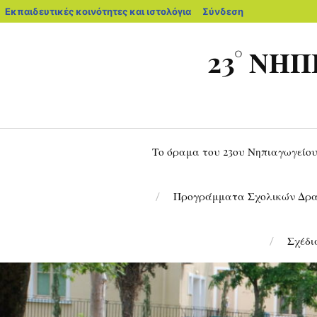
Εκπαιδευτικές κοινότητες και ιστολόγια
Σύνδεση
23° ΝΗ
Το όραμα του 23ου Νηπιαγωγείο
Προγράμματα Σχολικών Δρα
Σχέδι