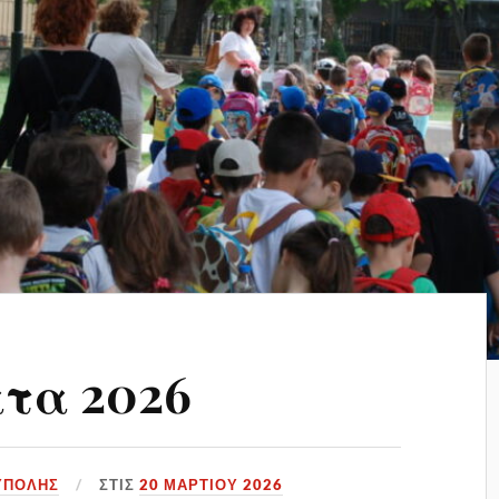
ατα 2026
ΥΠΟΛΗΣ
ΣΤΙΣ
20 ΜΑΡΤΊΟΥ 2026