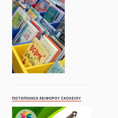
ΠΙΣΤΟΠΟΊΗΣΗ ΑΕΙΦΌΡΟΥ ΣΧΟΛΕΊΟΥ