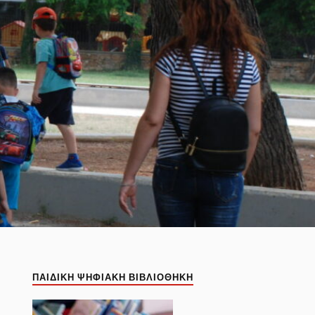
ΠΑΙΔΙΚΉ ΨΗΦΙΑΚΉ ΒΙΒΛΙΟΘΉΚΗ