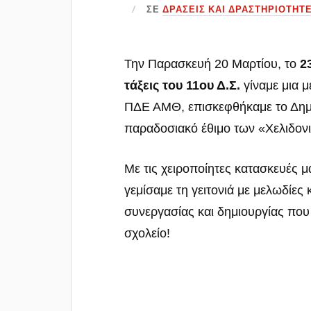
ΣΕ
ΔΡΆΣΕΙΣ ΚΑΙ ΔΡΑΣΤΗΡΙΌΤΗΤ
Την Παρασκευή 20 Μαρτίου, το
2
τάξεις του 11ου Δ.Σ.
γίναμε μια μ
ΠΔΕ ΑΜΘ, επισκεφθήκαμε το Δημο
παραδοσιακό έθιμο των «Χελιδον
Με τις χειροποίητες κατασκευές μ
γεμίσαμε τη γειτονιά με μελωδίες
συνεργασίας και δημιουργίας που 
σχολείο!