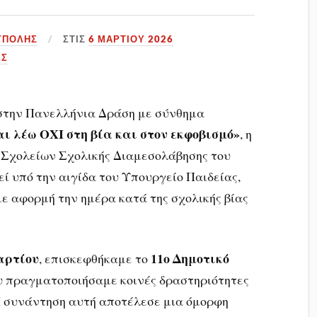
ΥΠΟΛΗΣ
ΣΤΙΣ
6 ΜΑΡΤΊΟΥ 2026
ΕΣ
 στην Πανελλήνια Δράση με σύνθημα
ι λέω ΟΧΙ στη βία και στον εκφοβισμό»
, η
 Σχολείων Σχολικής Διαμεσολάβησης
του
εί υπό την αιγίδα του
Υπουργείο Παιδείας,
 με αφορμή την ημέρα κατά της σχολικής βίας
αρτίου
11ο Δημοτικό
, επισκεφθήκαμε το
ου πραγματοποιήσαμε κοινές δραστηριότητες
Η συνάντηση αυτή αποτέλεσε μια όμορφη