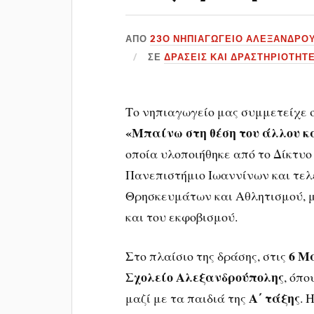
ΑΠΌ
23Ο ΝΗΠΙΑΓΩΓΕΙΟ ΑΛΕΞΑΝΔΡΟ
ΣΕ
ΔΡΆΣΕΙΣ ΚΑΙ ΔΡΑΣΤΗΡΙΌΤΗΤ
Το νηπιαγωγείο μας συμμετείχε
«Μπαίνω στη θέση του άλλου κα
οποία υλοποιήθηκε από το
Δίκτυο
Πανεπιστήμιο Ιωαννίνων
και τελ
Θρησκευμάτων και Αθλητισμού
,
και του εκφοβισμού.
6 Μ
Στο πλαίσιο της δράσης, στις
Σχολείο Αλεξανδρούπολης
, όπ
Α΄ τάξης
μαζί με τα παιδιά της
. 