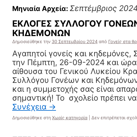
Σεπτέμβριος 202
Μηνιαία Αρχεία:
ΕΚΛΟΓΕΣ ΣΥΛΛΟΓΟΥ ΓΟΝΕΩΝ
ΚΗΔΕΜΟΝΩΝ
Δημοσιεύθηκε την
30 Σεπτεμβρίου 2024
από
Γονείς στα θ
Αγαπητοί γονείς και κηδεμόνες,
την Πέμπτη, 26-09-2024 και ώρα
αίθουσα του Γενικού Λυκείου Κρα
Συλλόγου Γονέων και Κηδεμόνων
και η συμμετοχής σας είναι απαρ
σημαντική! Το σχολείο πρέπει ν
Συνέχεια
→
Δημοσιεύθηκε στη
Χωρίς κατηγορία
|
Δεν επιτρέπεται σχο