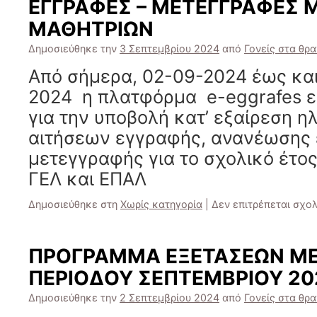
ΕΓΓΡΑΦΕΣ – ΜΕΤΕΓΓΡΑΦΕΣ
ΜΑΘΗΤΡΙΩΝ
Δημοσιεύθηκε την
3 Σεπτεμβρίου 2024
από
Γονείς στα θρα
Από σήμερα, 02-09-2024 έως κα
2024 η πλατφόρμα e-eggrafes ε
για την υποβολή κατ’ εξαίρεση 
αιτήσεων εγγραφής, ανανέωσης 
μετεγγραφής για το σχολικό έτος
ΓΕΛ και ΕΠΑΛ
Δημοσιεύθηκε στη
Χωρίς κατηγορία
|
Δεν επιτρέπεται σχο
ΠΡΟΓΡΑΜΜΑ ΕΞΕΤΑΣΕΩΝ Μ
ΠΕΡΙΟΔΟΥ ΣΕΠΤΕΜΒΡΙΟΥ 20
Δημοσιεύθηκε την
2 Σεπτεμβρίου 2024
από
Γονείς στα θρα