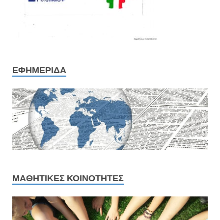
ΕΦΗΜΕΡΊΔΑ
ΜΑΘΗΤΙΚΈΣ ΚΟΙΝΌΤΗΤΕΣ