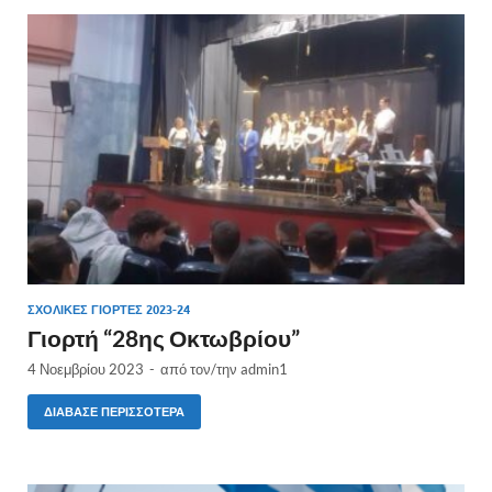
ΣΧΟΛΙΚΈΣ ΓΙΟΡΤΈΣ 2023-24
Γιορτή “28ης Οκτωβρίου”
4 Νοεμβρίου 2023
-
από τον/την
admin1
ΔΙΆΒΑΣΕ ΠΕΡΙΣΣΌΤΕΡΑ