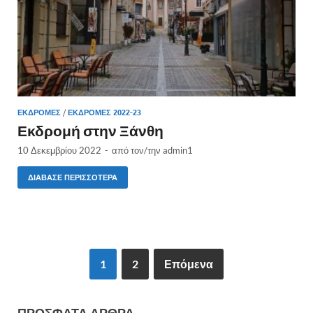
ΕΚΔΡΟΜΈΣ
/
ΈΚΔΡΟΜΈΣ 2022-23
Εκδρομή στην Ξάνθη
10 Δεκεμβρίου 2022
-
από τον/την
admin1
ΔΙΆΒΑΣΕ ΠΕΡΙΣΣΌΤΕΡΑ
1
2
Επόμενα
ΠΡΌΣΦΑΤΑ ΆΡΘΡΑ