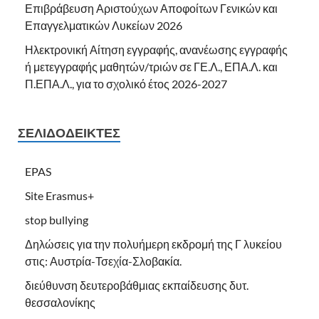
Επιβράβευση Αριστούχων Αποφοίτων Γενικών και
Επαγγελματικών Λυκείων 2026
Ηλεκτρονική Αίτηση εγγραφής, ανανέωσης εγγραφής
ή μετεγγραφής μαθητών/τριών σε ΓΕ.Λ., ΕΠΑ.Λ. και
Π.ΕΠΑ.Λ., για το σχολικό έτος 2026-2027
ΣΕΛΙΔΟΔΕΊΚΤΕΣ
EPAS
Site Erasmus+
stop bullying
Δηλώσεις για την πολυήμερη εκδρομή της Γ λυκείου
στις: Αυστρία-Τσεχία-Σλοβακία.
διεύθυνση δευτεροβάθμιας εκπαίδευσης δυτ.
θεσσαλονίκης