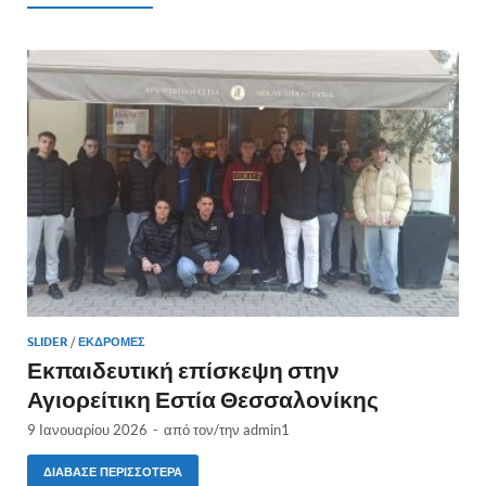
SLIDER
/
ΕΚΔΡΟΜΈΣ
Εκπαιδευτική επίσκεψη στην
Αγιορείτικη Εστία Θεσσαλονίκης
9 Ιανουαρίου 2026
-
από τον/την
admin1
ΔΙΆΒΑΣΕ ΠΕΡΙΣΣΌΤΕΡΑ