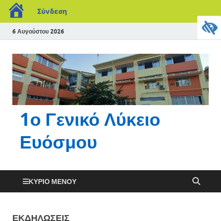
Σύνδεση
6 Αυγούστου 2026
1ο Γενικό Λύκειο
Ευόσμου
ΚΎΡΙΟ ΜΕΝΟΎ
ΕΚΔΗΛΏΣΕΙΣ