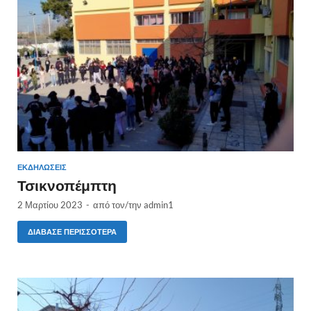
ΕΚΔΗΛΏΣΕΙΣ
Τσικνοπέμπτη
2 Μαρτίου 2023
-
από τον/την
admin1
ΔΙΆΒΑΣΕ ΠΕΡΙΣΣΌΤΕΡΑ