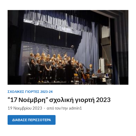
ΣΧΟΛΙΚΈΣ ΓΙΟΡΤΈΣ 2023-24
“17 Νοέμβρη” σχολική γιορτή 2023
19 Νοεμβρίου 2023
-
από τον/την
admin1
ΔΙΆΒΑΣΕ ΠΕΡΙΣΣΌΤΕΡΑ