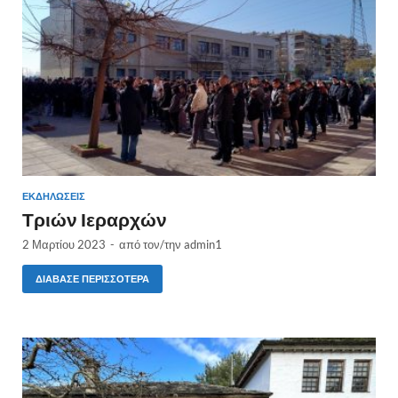
ΕΚΔΗΛΏΣΕΙΣ
Τριών Ιεραρχών
2 Μαρτίου 2023
-
από τον/την
admin1
ΔΙΆΒΑΣΕ ΠΕΡΙΣΣΌΤΕΡΑ