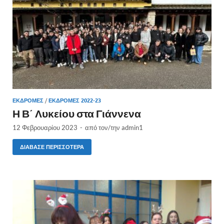
ΕΚΔΡΟΜΈΣ
/
ΈΚΔΡΟΜΈΣ 2022-23
Η Β΄ Λυκείου στα Γιάννενα
12 Φεβρουαρίου 2023
-
από τον/την
admin1
ΔΙΆΒΑΣΕ ΠΕΡΙΣΣΌΤΕΡΑ