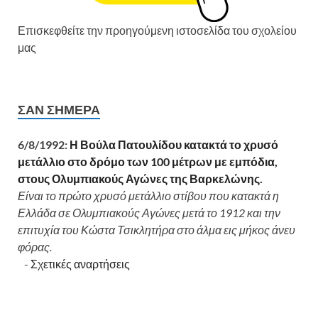
Επισκεφθείτε την προηγούμενη ιστοσελίδα του σχολείου
μας
ΣΑΝ ΣΉΜΕΡΑ
6/8/1992:
Η Βούλα Πατουλίδου κατακτά το χρυσό
μετάλλιο στο δρόμο των 100 μέτρων με εμπόδια,
στους Ολυμπιακούς Αγώνες της Βαρκελώνης.
Είναι το πρώτο χρυσό μετάλλιο στίβου που κατακτά η
Ελλάδα σε Ολυμπιακούς Αγώνες μετά το 1912 και την
επιτυχία του Κώστα Τσικλητήρα στο άλμα εις μήκος άνευ
φόρας.
-
Σχετικές αναρτήσεις