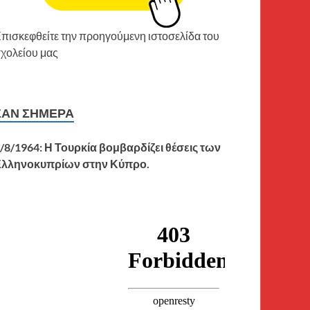
πισκεφθείτε την προηγούμενη ιστοσελίδα του
χολείου μας
ΣΑΝ ΣΉΜΕΡΑ
/8/1964: Η Τουρκία βομβαρδίζει θέσεις των
Ελληνοκυπρίων στην Κύπρο.