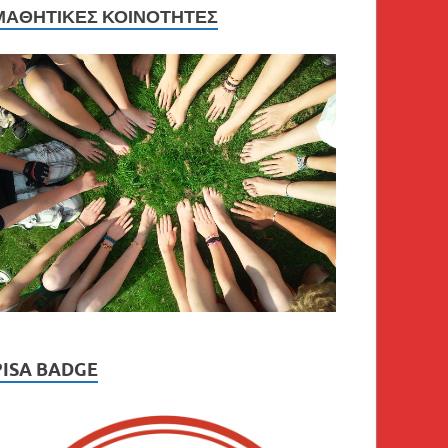
ΜΑΘΗΤΙΚΈΣ ΚΟΙΝΌΤΗΤΕΣ
PISA BADGE