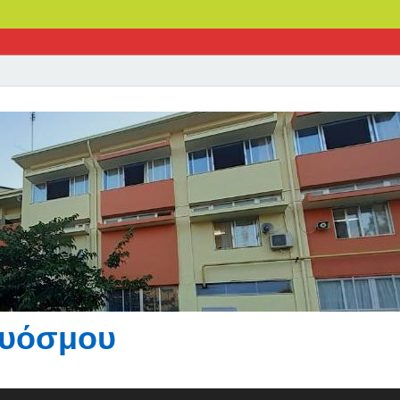
Ευόσμου