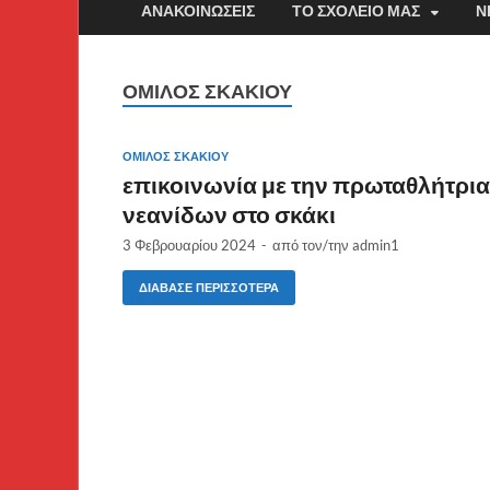
ΑΝΑΚΟΙΝΏΣΕΙΣ
ΤΟ ΣΧΟΛΕΊΟ ΜΑΣ
Ν
ΌΜΙΛΟΣ ΣΚΑΚΙΟΎ
ΌΜΙΛΟΣ ΣΚΑΚΙΟΎ
επικοινωνία με την πρωταθλήτρια
νεανίδων στο σκάκι
3 Φεβρουαρίου 2024
-
από τον/την
admin1
ΔΙΆΒΑΣΕ ΠΕΡΙΣΣΌΤΕΡΑ