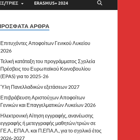
Σ/ΤΡΙΕΣ
ERASMUS+ 2024
ΠΡΌΣΦΑΤΑ ΆΡΘΡΑ
Επιτυχόντες Αποφοίτων Γενικού Λυκείου
2026
Τελική κατάταξη του προγράμματος Σχολεία
Πρέσβεις του Ευρωπαϊκού Κοινοβουλίου
(ΕPAS) για το 2025-26
Ύλη Πανελλαδικών εξετάσεων 2027
Επιβράβευση Αριστούχων Αποφοίτων
Γενικών και Επαγγελματικών Λυκείων 2026
Ηλεκτρονική Αίτηση εγγραφής, ανανέωσης
εγγραφής ή μετεγγραφής μαθητών/τριών σε
ΓΕ.Λ., ΕΠΑ.Λ. και Π.ΕΠΑ.Λ., για το σχολικό έτος
2026-2027