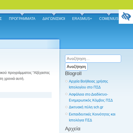
Σ
ΠΡΟΓΡΑΜΜΑΤΑ
ΔΙΑΓΩΝΙΣΜΟΙ
ERASMUS+
COMENIUS
Αναζήτηση
για:
Blogroll
τικού προγράμματος “Αξέχαστες
τη χρονιά αυτή.
Αρχεία Βοήθειας χρήσης
Ιστολογίου στο ΠΣΔ
Ασφάλεια στο Διαδίκτυο-
Ενημερωτικός Κόμβος ΠΣΔ
Δικτυακή πύλη sch.gr
Εκπαιδευτικές Κοινότητες και
Ιστολόγια ΠΣΔ
Αρχεία