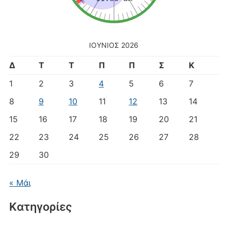
ΙΟΎΝΙΟΣ 2026
Δ
Τ
Τ
Π
Π
Σ
Κ
1
2
3
4
5
6
7
8
9
10
11
12
13
14
15
16
17
18
19
20
21
22
23
24
25
26
27
28
29
30
« Μάι
Kατηγορίες