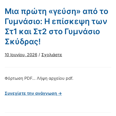
Μια πρώτη «γεύση» από το
Γυμνάσιο: Η επίσκεψη των
Στ1 και Στ2 στο Γυμνάσιο
Σκύδρας!
10 Ιουνίου, 2026
/
Σχολιάστε
Φόρτωση PDF… Λήψη αρχείου pdf.
Συνεχίστε την ανάγνωση →