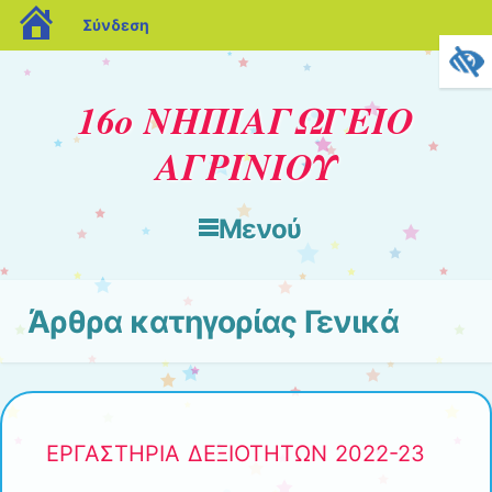
blogs.sch.gr
Σύνδεση
16ο ΝΗΠΙΑΓΩΓΕΙΟ
ΑΓΡΙΝΙΟΥ
Μενού
Μετάβαση στο περιεχόμενο
Άρθρα κατηγορίας
Γενικά
ΕΡΓΑΣΤΗΡΙΑ ΔΕΞΙΟΤΗΤΩΝ 2022-23