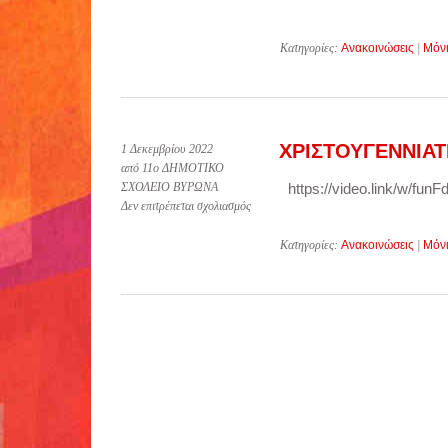
Κατηγορίες:
Ανακοινώσεις
|
Μόν
ΧΡΙΣΤΟΥΓΕΝΝΙΑΤ
1 Δεκεμβρίου 2022
από 11ο ΔΗΜΟΤΙΚΟ
ΣΧΟΛΕΙΟ ΒΥΡΩΝΑ
https://video.link/w/funF
στο
Δεν επιτρέπεται σχολιασμός
ΧΡΙΣΤΟΥΓΕΝΝΙΑΤΙΚΗ
ΜΕΛΩΔΙΑ
Κατηγορίες:
Ανακοινώσεις
|
Μόν