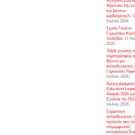
«Ενεργώ Σωστά
Αξιοποιώ την εν
και βγαίνω
κερδισμένος!»
2
Ιουλίου 2026
Σχολή Γονέων
Γυμνασίου Καν
Χαλκίδας
17 Ιου
2026
Ταξίδι γνώσης κ
συμπερίληψης σ
Βιέννη για
εκπαιδευτικούς 
Γυμνασίου Λάρι
Ιουλίου 2026
Χρυσή Διάκριση
Education Lead
Awards 2026 γι
Σχολεία της Πέ
Ιουλίου 2026
Συμμετοχή
εκπαιδευτικών 
σχολείου μας σε
επιμορφωτική
κινητικότητα E