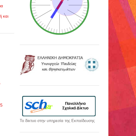
ια
ή και
6
25
Το δίκτυο στην υπηρεσία της Εκπαίδευσης