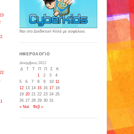
23
2
Ναι στο Διαδίκτυο! Αλλά με ασφάλεια.
22
ΗΜΕΡΟΛΌΓΙΟ
Δεκέμβριος 2022
Δ
Τ
Τ
Π
Π
Σ
Κ
22
1
2
3
4
1
5
6
7
8
9
10
11
12
13
14
15
16
17
18
19
20
21
22
23
24
25
26
27
28
29
30
31
21
« Νοέ
Φεβ »