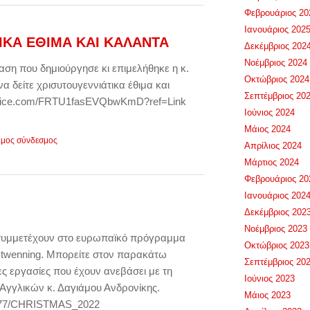
Φεβρουάριος 20
Ιανουάριος 202
ΙΚΑ ΕΘΙΜΑ ΚΑΙ ΚΑΛΑΝΤΑ
Δεκέμβριος 202
Νοέμβριος 2024
ση που δημιούργησε κι επιμελήθηκε η κ.
Οκτώβριος 2024
α δείτε χρισυτουγεννιάτικα έθιμα και
Σεπτέμβριος 20
office.com/FRTU1fasEVQbwKmD?ref=Link
Ιούνιος 2024
Μάιος 2024
ιμος σύνδεσμος
Απρίλιος 2024
Μάρτιος 2024
Φεβρουάριος 20
Ιανουάριος 202
Δεκέμβριος 202
Νοέμβριος 2023
ς συμμετέχουν στο ευρωπαϊκό πρόγραμμα
Οκτώβριος 2023
 twenning. Mπορείτε στον παρακάτω
Σεπτέμβριος 20
ες εργασίες που έχουν ανεβάσει με τη
Ιούνιος 2023
 Αγγλικών κ. Δαγιάμου Ανδρονίκης.
Μάιος 2023
l5077/CHRISTMAS_2022