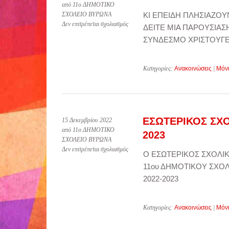
από 11ο ΔΗΜΟΤΙΚΟ
ΣΧΟΛΕΙΟ ΒΥΡΩΝΑ
ΚΙ ΕΠΕΙΔΗ ΠΛΗΣΙΑΖΟΥ
στο
Δεν επιτρέπεται σχολιασμός
ΔΕΙΤΕ ΜΙΑ ΠΑΡΟΥΣΙΑ
ΠΑΡΟΥΣΙΑΣΗ
ΣΥΝΔΕΣΜΟ ΧΡΙΣΤΟΥΓΕ
ΓΙΑ
ΤΑ
ΧΡΙΣΤΟΥΓΕΝΝΑ
Κατηγορίες:
Ανακοινώσεις
|
Μόν
ΕΣΩΤΕΡΙΚΟΣ ΣΧΟ
15 Δεκεμβρίου 2022
από 11ο ΔΗΜΟΤΙΚΟ
2023
ΣΧΟΛΕΙΟ ΒΥΡΩΝΑ
στο
Δεν επιτρέπεται σχολιασμός
Ο ΕΣΩΤΕΡΙΚΟΣ ΣΧΟΛΙ
ΕΣΩΤΕΡΙΚΟΣ
11ου ΔΗΜΟΤΙΚΟΥ ΣΧΟΛ
ΣΧΟΛΙΚΟΣ
ΚΑΝΟΝΙΣΜΟΣ
2022-2023
2022-
2023
Κατηγορίες:
Ανακοινώσεις
|
Μόν