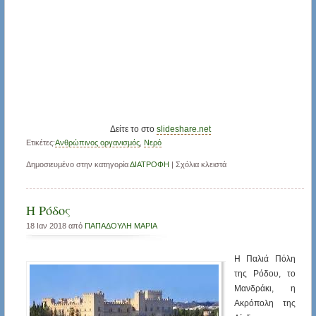
Δείτε το στο
slideshare.net
Ετικέτες:
Ανθρώπινος οργανισμός
,
Νερό
Δημοσιευμένο στην κατηγορία
ΔΙΑΤΡΟΦΗ
|
Σχόλια κλειστά
Η Ρόδος
18 Ιαν 2018 από
ΠΑΠΑΔΟΥΛΗ ΜΑΡΙΑ
Η Παλιά Πόλη
της Ρόδου, το
Μανδράκι, η
Ακρόπολη της