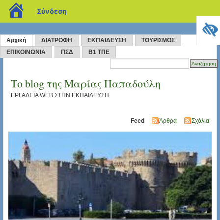
blogs.sch.gr
Σύνδεση
Αρχική
ΔΙΑΤΡΟΦΗ
ΕΚΠΑΙΔΕΥΣΗ
ΤΟΥΡΙΣΜΟΣ
ΕΠΙΚΟΙΝΩΝΙΑ
ΠΣΔ
Β1 ΤΠΕ
Το blog της Μαρίας Παπαδούλη
ΕΡΓΑΛΕΙΑ WEB ΣΤΗΝ ΕΚΠΑΙΔΕΥΣΗ
Feed
Άρθρα
Σχόλια