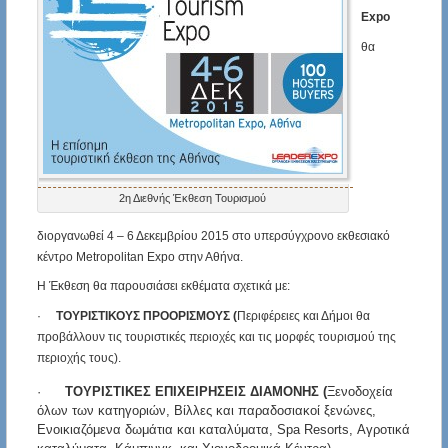
Expo
θα
2η Διεθνής Έκθεση Τουρισμού
διοργανωθεί 4 – 6 Δεκεμβρίου 2015 στο υπερσύγχρονο εκθεσιακό
κέντρο Metropolitan Expo στην Αθήνα.
Η Έκθεση θα παρουσιάσει εκθέματα σχετικά με:
·
ΤΟΥΡΙΣΤΙΚΟΥΣ ΠΡΟΟΡΙΣΜΟΥΣ (
Περιφέρειες και Δήμοι θα
προβάλλουν τις τουριστικές περιοχές και τις μορφές τουρισμού της
περιοχής τους).
·
ΤΟΥΡΙΣΤΙΚΕΣ ΕΠΙΧΕΙΡΗΣΕΙΣ ΔΙΑΜΟΝΗΣ (
Ξενοδοχεία
όλων των κατηγοριών, Βίλλες και παραδοσιακοί ξενώνες,
Ενοικιαζόμενα δωμάτια και καταλύματα, Spa Resorts, Αγροτικά