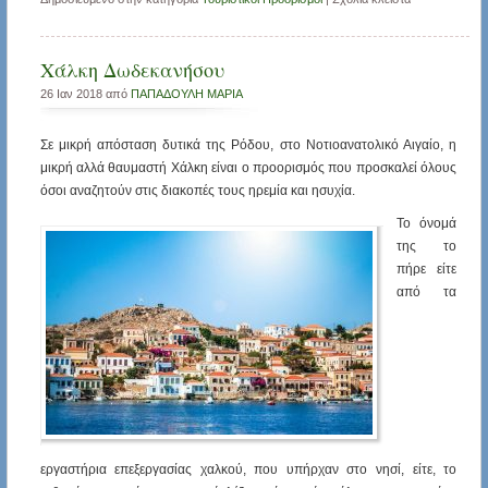
Χάλκη Δωδεκανήσου
26 Ιαν 2018 από
ΠΑΠΑΔΟΥΛΗ ΜΑΡΙΑ
Σε μικρή απόσταση δυτικά της Ρόδου, στο Νοτιοανατολικό Αιγαίο, η
μικρή αλλά θαυμαστή Χάλκη είναι ο προορισμός που προσκαλεί όλους
όσοι αναζητούν στις διακοπές τους ηρεμία και ησυχία.
Το όνομά
της το
πήρε είτε
από τα
εργαστήρια επεξεργασίας χαλκού, που υπήρχαν στο νησί, είτε, το