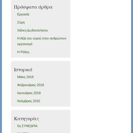
Πρόσφατα άρθρα
Εργασία
Σύμη
Χάλκη Δωδεκανήσου
Η Αξία του νερού στον ανθρώπινο
οργανισμό
Η Ρόδος
Ιστορικό
Μάιος 2018
Φεβρουάριος 2018
Ιανουάριος 2018
Νοέμβριος 2015
Kατηγορίες
5η ΣΥΝΕΔΡΙΑ