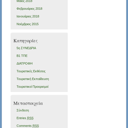
Μάιος 2018
Φεβρουάριος 2018
Ιανουάριος 2018
Νοέμβριος 2015
Kατηγορίες
5η ΣΥΝΕΔΡΙΑ
Β1 ΤΠΕ
ΔΙΑΤΡΟΦΗ
Τουριστικές Εκθέσεις
Τουριστική Εκπαίδευση
Τουριστικοί Προορισμοί
Μεταστοιχεία
Σύνδεση
Entries
RSS
Comments
RSS