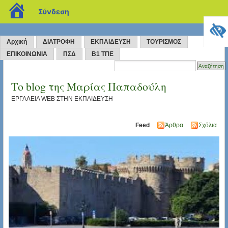
blogs.sch.gr
Σύνδεση
Αρχική
ΔΙΑΤΡΟΦΗ
ΕΚΠΑΙΔΕΥΣΗ
ΤΟΥΡΙΣΜΟΣ
ΕΠΙΚΟΙΝΩΝΙΑ
ΠΣΔ
Β1 ΤΠΕ
Το blog της Μαρίας Παπαδούλη
ΕΡΓΑΛΕΙΑ WEB ΣΤΗΝ ΕΚΠΑΙΔΕΥΣΗ
Feed
Άρθρα
Σχόλια