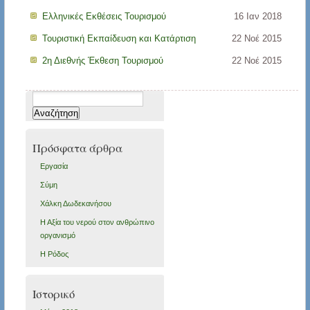
Ελληνικές Εκθέσεις Τουρισμού
16 Ιαν 2018
Τουριστική Εκπαίδευση και Κατάρτιση
22 Νοέ 2015
2η Διεθνής Έκθεση Τουρισμού
22 Νοέ 2015
Αναζήτηση
για:
Πρόσφατα άρθρα
Εργασία
Σύμη
Χάλκη Δωδεκανήσου
Η Αξία του νερού στον ανθρώπινο
οργανισμό
Η Ρόδος
Ιστορικό