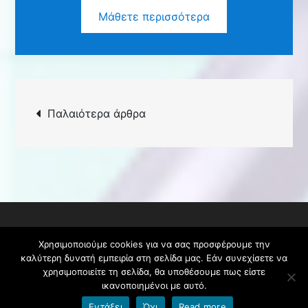
Μάθετε περισσότερα
Πλοήγηση
Παλαιότερα άρθρα
άρθρων
Copyright © #year#. Με την επιφύλαξη όλων
Χρησιμοποιούμε cookies για να σας προσφέρουμε την
των δικαιωμάτων. Θέμα Galaxy Preschool από
καλύτερη δυνατή εμπειρία στη σελίδα μας. Εάν συνεχίσετε να
Creativ Themes
χρησιμοποιείτε τη σελίδα, θα υποθέσουμε πως είστε
ικανοποιημένοι με αυτό.
Εντάξει
Όχι
Read more