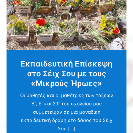
Εκπαιδευτική Επίσκεψη
στο Σέιχ Σου με τους
«Μικρούς Ήρωες»
Οι μαθητές και οι μαθήτριες των τάξεων
Δ΄, Ε΄ και ΣΤ΄ του σχολείου μας
συμμετείχαν σε μια μοναδική
εκπαιδευτική δράση στο δάσος του Σέιχ
Σου […]