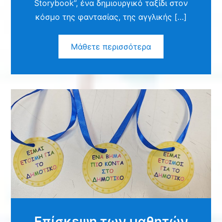
Storybook”, ένα δημιουργικό ταξίδι στον
κόσμο της φαντασίας, της αγγλικής […]
Μάθετε περισσότερα
Επίσκεψη των μαθητών