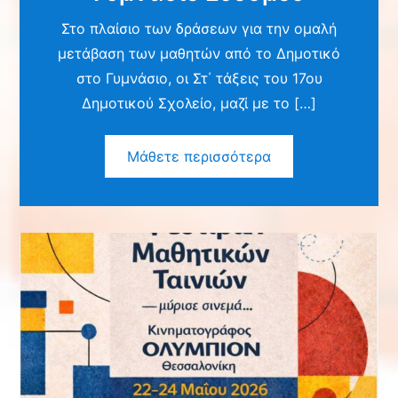
Στο πλαίσιο των δράσεων για την ομαλή
μετάβαση των μαθητών από το Δημοτικό
στο Γυμνάσιο, οι Στ΄ τάξεις του 17ου
Δημοτικού Σχολείο, μαζί με το […]
Μάθετε περισσότερα