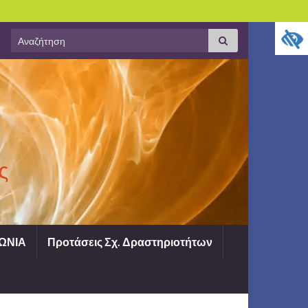
Search
Αναζήτηση
for:
ς
ΩΝΙΑ
Προτάσεις Σχ. Δραστηριοτήτων