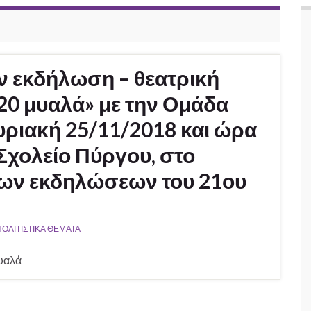
ν εκδήλωση – θεατρική
 20 μυαλά» με την Ομάδα
υριακή 25/11/2018 και ώρα
 Σχολείο Πύργου, στο
ων εκδηλώσεων του 21ου
ΠΟΛΙΤΙΣΤΙΚΑ ΘΕΜΑΤΑ
υαλά