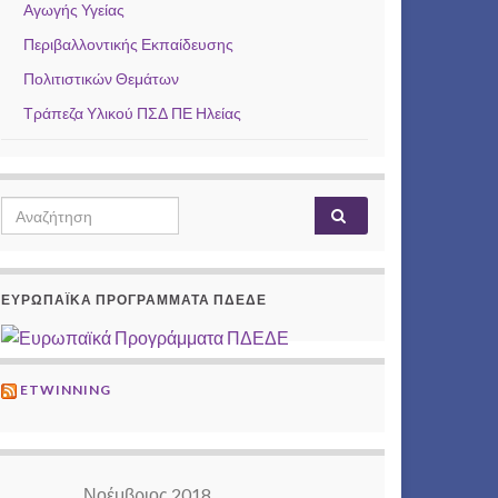
Αγωγής Υγείας
Περιβαλλοντικής Εκπαίδευσης
Πολιτιστικών Θεμάτων
Τράπεζα Υλικού ΠΣΔ ΠΕ Ηλείας
Search
Αναζήτηση
for:
ΕΥΡΩΠΑΪΚΆ ΠΡΟΓΡΆΜΜΑΤΑ ΠΔΕΔΕ
ETWINNING
Νοέμβριος 2018