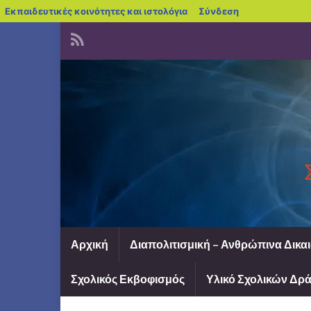
blogs.sch.gr
Εκπαιδευτικές κοινότητες και ιστολόγια
Σύνδεση
Αρχική
Διαπολιτισμική – Ανθρώπινα Δικα
Σχολικός Εκβοφισμός
Υλικό Σχολικών Δ