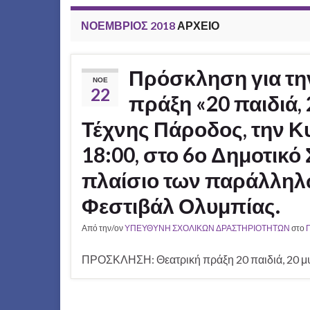
ΝΟΈΜΒΡΙΟΣ 2018
ΑΡΧΕΊΟ
Πρόσκληση για τη
ΝΟΈ
22
πράξη «20 παιδιά,
Τέχνης Πάροδος, την Κ
18:00, στο 6ο Δημοτικό
πλαίσιο των παράλληλ
Φεστιβάλ Ολυμπίας.
Από την/ον
ΥΠΕΥΘΥΝΗ ΣΧΟΛΙΚΩΝ ΔΡΑΣΤΗΡΙΟΤΗΤΩΝ
στο
ΠΡΟΣΚΛΗΣΗ: Θεατρική πράξη 20 παιδιά, 20 μ