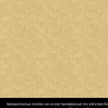
Χρησιμοποιούμε cookies για να σας προσφέρουμε την καλύτερη δυν