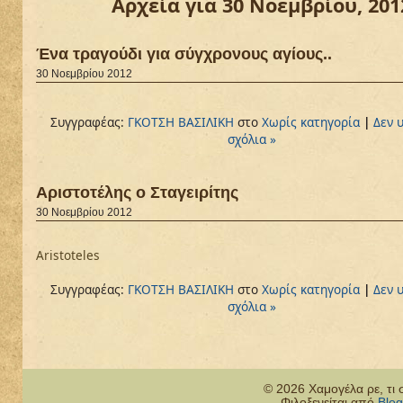
Αρχεία για 30 Νοεμβρίου, 201
Ένα τραγούδι για σύγχρονους αγίους..
30 Νοεμβρίου 2012
Συγγραφέας:
ΓΚΟΤΣΗ ΒΑΣΙΛΙΚΗ
στο
Χωρίς κατηγορία
|
Δεν 
σχόλια »
Αριστοτέλης ο Σταγειρίτης
30 Νοεμβρίου 2012
Aristoteles
Συγγραφέας:
ΓΚΟΤΣΗ ΒΑΣΙΛΙΚΗ
στο
Χωρίς κατηγορία
|
Δεν 
σχόλια »
© 2026 Χαμογέλα ρε, τι 
Φιλοξενείται από
Blog