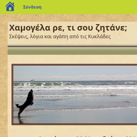
blogs.sch.gr
Σύνδεση
Χαμογέλα ρε, τι σου ζητάνε;
Σκέψεις, λόγια και αγάπη από τις Κυκλάδες