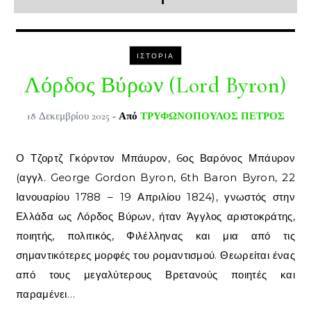
ΙΣΤΟΡΊΑ
Λόρδος Βύρων (Lord Byron)
18 Δεκεμβρίου 2025
- Από
ΤΡΥΦΩΝΟΠΟΥΛΟΣ ΠΕΤΡΟΣ
Ο Τζορτζ Γκόρντον Μπάυρον, 6ος Βαρόνος Μπάυρον
(αγγλ. George Gordon Byron, 6th Baron Byron, 22
Ιανουαρίου 1788 – 19 Απριλίου 1824), γνωστός στην
Ελλάδα ως Λόρδος Βύρων, ήταν Άγγλος αριστοκράτης,
ποιητής, πολιτικός, Φιλέλληνας και μια από τις
σημαντικότερες μορφές του ρομαντισμού. Θεωρείται ένας
από τους μεγαλύτερους Βρετανούς ποιητές και
παραμένει…