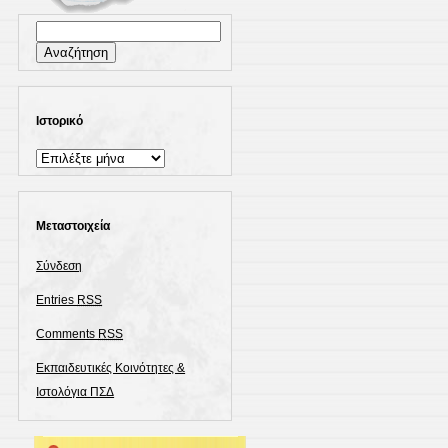
Αναζήτηση
για:
Ιστορικό
Ιστορικό
Μεταστοιχεία
Σύνδεση
Entries
RSS
Comments
RSS
Εκπαιδευτικές Κοινότητες &
Ιστολόγια ΠΣΔ