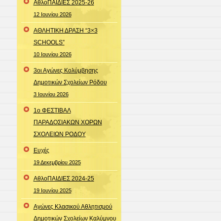
ΑθλοΠΑΙΔΙΕΣ 2025-26
12 Ιουνίου 2026
ΑΘΛΗΤΙΚΗ ΔΡΑΣΗ “3×3
SCHOOLS”
10 Ιουνίου 2026
3οι Αγώνες Κολύμβησης
Δημοτικών Σχολείων Ρόδου
3 Ιουνίου 2026
1ο ΦΕΣΤΙΒΑΛ
ΠΑΡΑΔΟΣΙΑΚΩΝ ΧΟΡΩΝ
ΣΧΟΛΕΙΩΝ ΡΟΔΟΥ
Ευχές
19 Δεκεμβρίου 2025
ΑθλοΠΑΙΔΙΕΣ 2024-25
19 Ιουνίου 2025
Aγώνες Κλασικού Αθλητισμού
Δημοτικών Σχολείων Καλύμνου