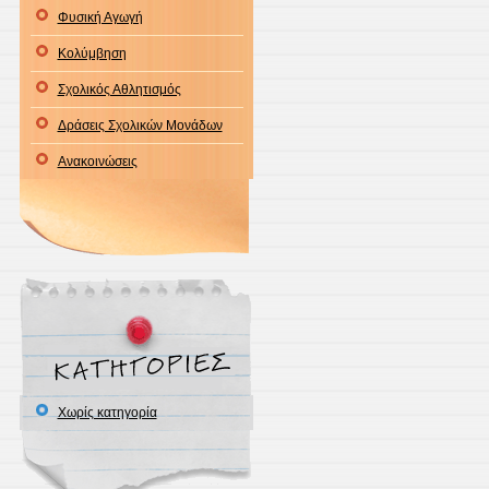
Φυσική Αγωγή
Κολύμβηση
Σχολικός Αθλητισμός
Δράσεις Σχολικών Μονάδων
Ανακοινώσεις
Χωρίς κατηγορία