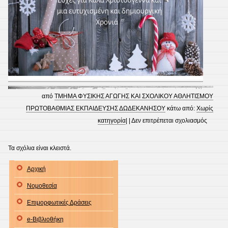
από
ΤΜΗΜΑ ΦΥΣΙΚΗΣ ΑΓΩΓΗΣ ΚΑΙ ΣΧΟΛΙΚΟΥ ΑΘΛΗΤΙΣΜΟΥ
ΠΡΩΤΟΒΑΘΜΙΑΣ ΕΚΠΑΙΔΕΥΣΗΣ ΔΩΔΕΚΑΝΗΣΟΥ
κάτω από:
Χωρίς
στο
κατηγορία
| |
Δεν επιτρέπεται σχολιασμός
Ευχές
Τα σχόλια είναι κλειστά.
Αρχική
Νομοθεσία
Επιμορφωτικές Δράσεις
e-Βιβλιοθήκη