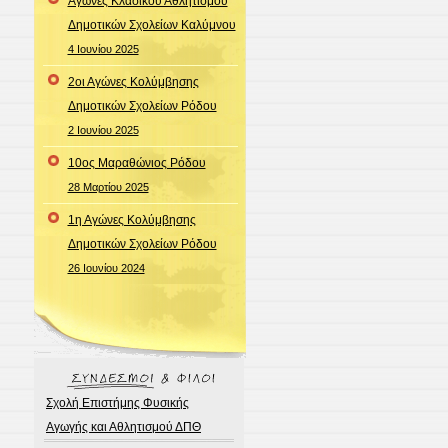
Aγώνες Κλασικού Αθλητισμού
Δημοτικών Σχολείων Καλύμνου
4 Ιουνίου 2025
2οι Αγώνες Κολύμβησης
Δημοτικών Σχολείων Ρόδου
2 Ιουνίου 2025
10oς Μαραθώνιος Ρόδου
28 Μαρτίου 2025
1η Αγώνες Κολύμβησης
Δημοτικών Σχολείων Ρόδου
26 Ιουνίου 2024
Σχολή Επιστήμης Φυσικής
Αγωγής και Αθλητισμού ΔΠΘ