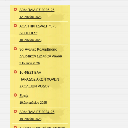
ΑθλοΠΑΙΔΙΕΣ 2025-26
12 Ιουνίου 2026
ΑΘΛΗΤΙΚΗ ΔΡΑΣΗ “3×3
SCHOOLS”
10 Ιουνίου 2026
3οι Αγώνες Κολύμβησης
Δημοτικών Σχολείων Ρόδου
3 Ιουνίου 2026
1ο ΦΕΣΤΙΒΑΛ
ΠΑΡΑΔΟΣΙΑΚΩΝ ΧΟΡΩΝ
ΣΧΟΛΕΙΩΝ ΡΟΔΟΥ
Ευχές
19 Δεκεμβρίου 2025
ΑθλοΠΑΙΔΙΕΣ 2024-25
19 Ιουνίου 2025